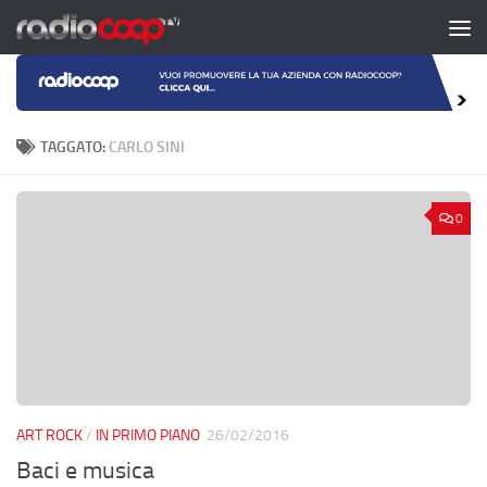
Salta al contenuto
TAGGATO:
CARLO SINI
0
ART ROCK
/
IN PRIMO PIANO
26/02/2016
Baci e musica