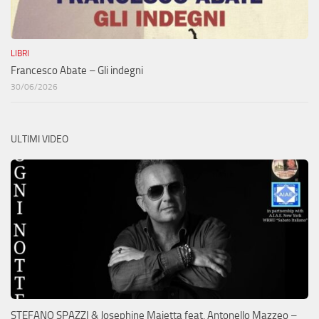
LIBRI
Francesco Abate – Gli indegni
30/06/2026
ULTIMI VIDEO
STEFANO SPAZZI & Josephine Maietta feat. Antonello Mazzeo –