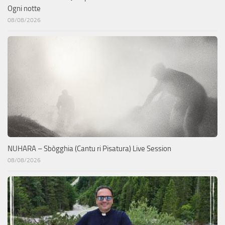
Ogni notte
08/08/2026
NUHARA – Sbògghia (Cantu ri Pisatura) Live Session
08/08/2026