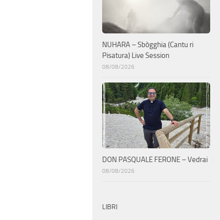
NUHARA – Sbògghia (Cantu ri
Pisatura) Live Session
08/08/2026
DON PASQUALE FERONE – Vedrai
08/08/2026
LIBRI