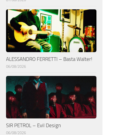
ALESSANDRO FERRETTI – Basta Walter!
06/08/2026
SIR PETROL – Evil Design
06/08/2026