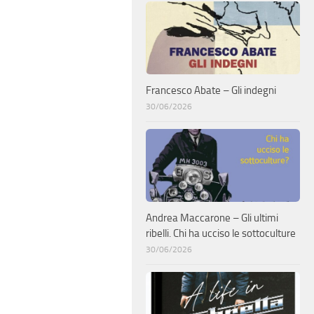
Francesco Abate – Gli indegni
30/06/2026
Andrea Maccarone – Gli ultimi
ribelli. Chi ha ucciso le sottoculture
30/06/2026