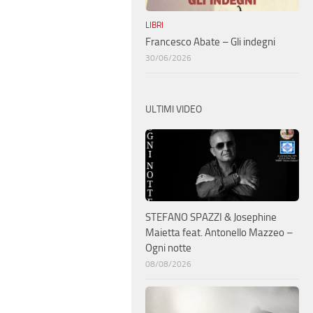
LIBRI
Francesco Abate – Gli indegni
30/06/2026
ULTIMI VIDEO
STEFANO SPAZZI & Josephine
Maietta feat. Antonello Mazzeo –
Ogni notte
08/08/2026