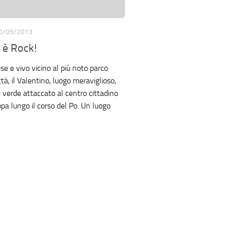
0/09/2013
 è Rock!
se e vivo vicino al più noto parco
ttà, il Valentino, luogo meraviglioso,
verde attaccato al centro cittadino
ppa lungo il corso del Po. Un luogo