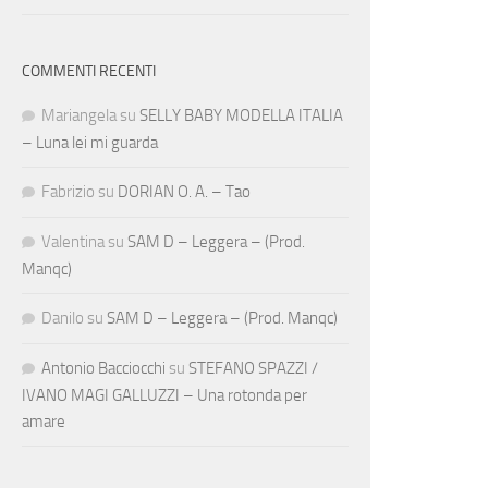
COMMENTI RECENTI
Mariangela
su
SELLY BABY MODELLA ITALIA
– Luna lei mi guarda
Fabrizio
su
DORIAN O. A. – Tao
Valentina
su
SAM D – Leggera – (Prod.
Manqc)
Danilo
su
SAM D – Leggera – (Prod. Manqc)
Antonio Bacciocchi
su
STEFANO SPAZZI /
IVANO MAGI GALLUZZI – Una rotonda per
amare