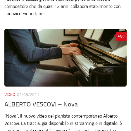
compositore che da quasi 12 anni collabora stabilmente con
Ludovico Einaudi, nei...
0
VIDEO
02/08/2021
ALBERTO VESCOVI – Nova
“Nova”, il nuovo video del pianista contemporaneo Alberto
Vescovi. La traccia, già disponibile in streaming e in digitale, è
contenuta nel concept “Universe”, a sua volta composto dai