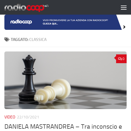
Salta al contenuto
TAGGATO:
CLASSICA
0
VIDEO
22/10/2021
DANIELA MASTRANDREA – Tra inconscio e