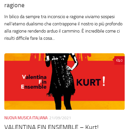
ragione
In bilico da sempre tra inconscio e ragione viviamo sospesi
nell’eterno dualismo che contrappone il nostro io più profondo
alla ragione rendendo arduo il cammino. È incredibile come ci
risulti difficile fare la cosa...
0
NUOVA MUSICA ITALIANA
21/09/2021
VALENTINA FIN ENSEMBLE – Kurt!