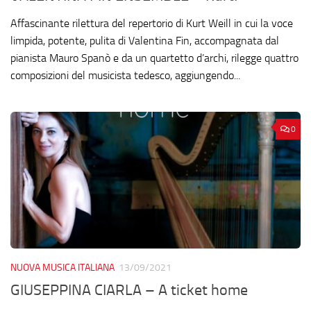
Affascinante rilettura del repertorio di Kurt Weill in cui la voce
limpida, potente, pulita di Valentina Fin, accompagnata dal
pianista Mauro Spanò e da un quartetto d’archi, rilegge quattro
composizioni del musicista tedesco, aggiungendo...
0
NUOVA MUSICA ITALIANA
13/09/2021
GIUSEPPINA CIARLA – A ticket home