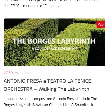
due EP “Cosmonauta” e “Cinque da...
0
VIDEO
25/07/2021
ANTONIO FRESA e TEATRO LA FENICE
ORCHESTRA – Walking The Labyrinth
Il nuovo disco del compositore Antonio Fresadal titolo The
Borges Labyrinth & Vatican Chapels Live, A Soundtrack