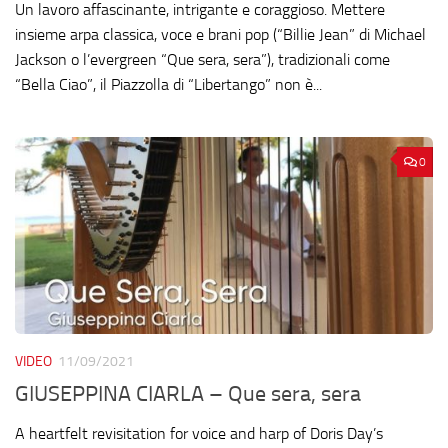
Un lavoro affascinante, intrigante e coraggioso. Mettere
insieme arpa classica, voce e brani pop (“Billie Jean” di Michael
Jackson o l’evergreen “Que sera, sera”), tradizionali come
“Bella Ciao”, il Piazzolla di “Libertango” non è...
0
VIDEO
11/09/2021
GIUSEPPINA CIARLA – Que sera, sera
A heartfelt revisitation for voice and harp of Doris Day’s