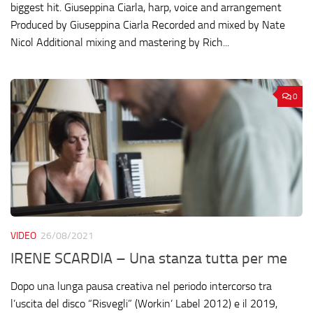
biggest hit. Giuseppina Ciarla, harp, voice and arrangement
Produced by Giuseppina Ciarla Recorded and mixed by Nate
Nicol Additional mixing and mastering by Rich...
0
VIDEO
26/08/2021
IRENE SCARDIA – Una stanza tutta per me
Dopo una lunga pausa creativa nel periodo intercorso tra
l’uscita del disco “Risvegli” (Workin’ Label 2012) e il 2019,