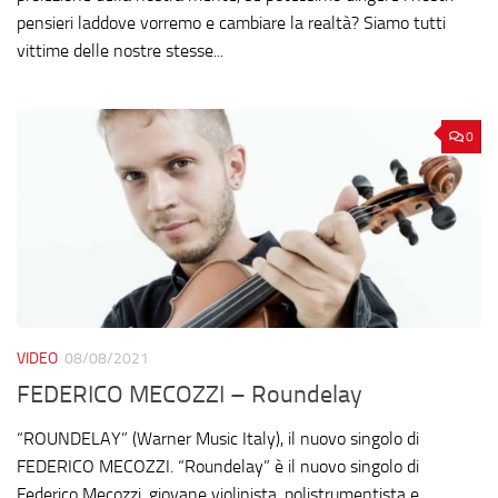
pensieri laddove vorremo e cambiare la realtà? Siamo tutti
vittime delle nostre stesse...
0
VIDEO
08/08/2021
FEDERICO MECOZZI – Roundelay
“ROUNDELAY” (Warner Music Italy), il nuovo singolo di
FEDERICO MECOZZI. “Roundelay” è il nuovo singolo di
Federico Mecozzi, giovane violinista, polistrumentista e