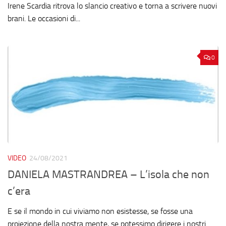
Irene Scardia ritrova lo slancio creativo e torna a scrivere nuovi
brani. Le occasioni di...
0
VIDEO
24/08/2021
DANIELA MASTRANDREA – L’isola che non
c’era
E se il mondo in cui viviamo non esistesse, se fosse una
proiezione della nostra mente, se potessimo dirigere i nostri