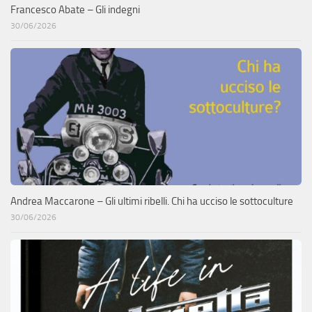
Francesco Abate – Gli indegni
30/06/2026
Andrea Maccarone – Gli ultimi ribelli. Chi ha ucciso le sottoculture
30/06/2026