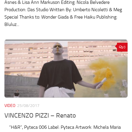
Asnes & Lisa Ann Markuson Editing: Nicola Belvedere
Production: Das Studio Written By: Umberto Nicoletti & Meg
Special Thanks to: Wonder Giada & Free Haiku Publishing:
Bluluz...
0
VIDEO
25/08/2017
VINCENZO PIZZI – Renato
“H&R”, Pyteca 006 Label: Pyteca Artwork: Michela Maria