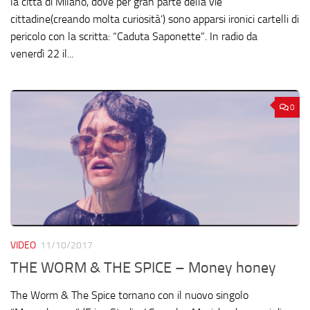
la città di Milano, dove per gran parte della vie
cittadine(creando molta curiosità’) sono apparsi ironici cartelli di
pericolo con la scritta: “Caduta Saponette”. In radio da
venerdì 22 il...
0
VIDEO
11/10/2017
THE WORM & THE SPICE – Money honey
The Worm & The Spice tornano con il nuovo singolo