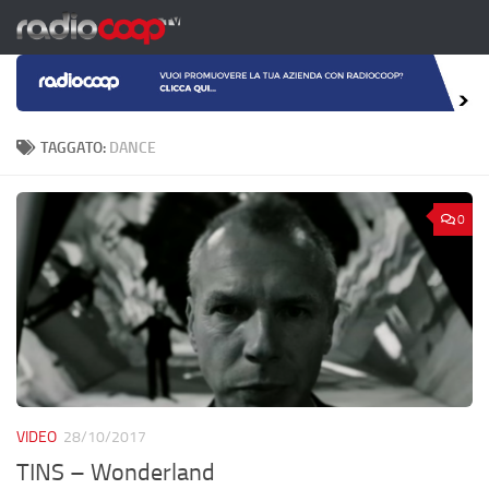
Salta al contenuto
TAGGATO:
DANCE
0
VIDEO
28/10/2017
TINS – Wonderland