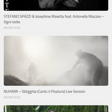
STEFANO SPAZZI & Josephine Maietta feat. Antonello Mazzeo –
Ogni notte
08/08/2026
NUHARA – Sbògghia (Cantu ri Pisatura) Live Session
08/08/2026