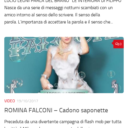
LUCIO LEONI PARLA DEL BRANO “LE INTERIORA DI FILIPPO”
Nasce da una serie di messaggi notturni scambiati con un
amico intorno al senso dello scrivere. Il senso della
parola. L’importanza di accettare la parola e il senso che...
0
VIDEO
19/10/2017
ROMINA FALCONI – Cadono saponette
Preceduta da una divertente campagna di flash mob per tutta