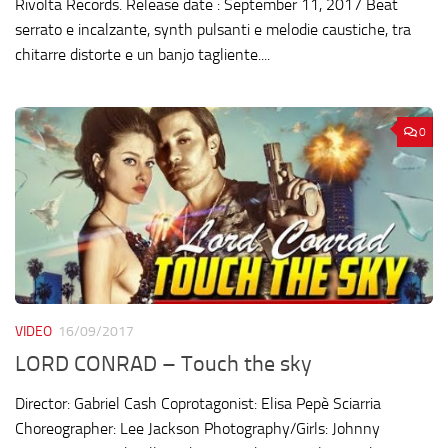
Rivolta Records. Release date : September 11, 2017 Beat
serrato e incalzante, synth pulsanti e melodie caustiche, tra
chitarre distorte e un banjo tagliente....
0
VIDEO
16/09/2017
LORD CONRAD – Touch the sky
Director: Gabriel Cash Coprotagonist: Elisa Pepè Sciarria
Choreographer: Lee Jackson Photography/Girls: Johnny