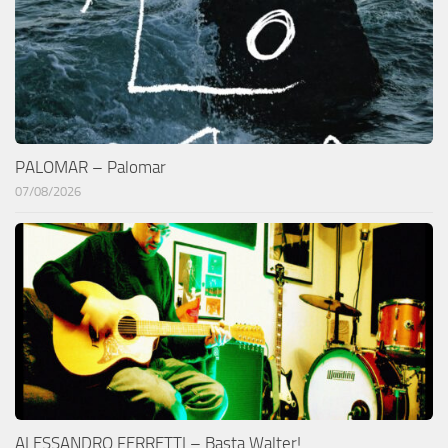
PALOMAR – Palomar
07/08/2026
ALESSANDRO FERRETTI – Basta Walter!