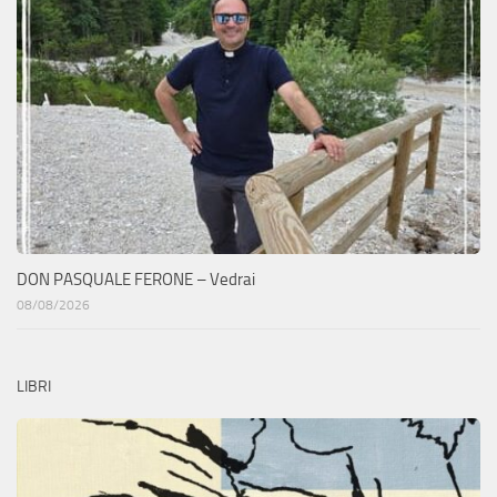
DON PASQUALE FERONE – Vedrai
08/08/2026
LIBRI