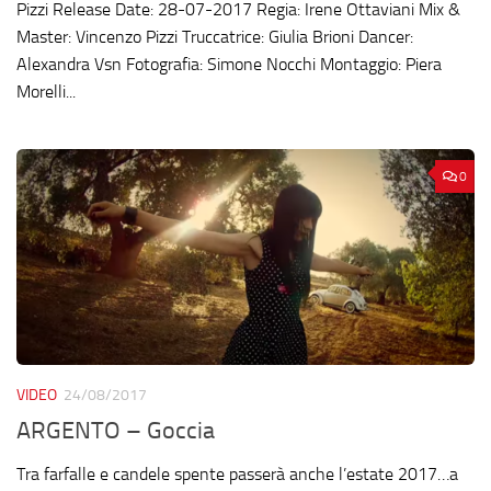
Pizzi Release Date: 28-07-2017 Regia: Irene Ottaviani Mix &
Master: Vincenzo Pizzi Truccatrice: Giulia Brioni Dancer:
Alexandra Vsn Fotografia: Simone Nocchi Montaggio: Piera
Morelli...
0
VIDEO
24/08/2017
ARGENTO – Goccia
Tra farfalle e candele spente passerà anche l’estate 2017…a