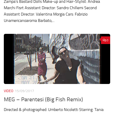
Zampa’s Bastard Dolls Make-up and Hair-Stylist: Andrea
Marchi Fisrt Assistant Director: Sandro Chillemi Second
Assistant Director: Valentina Morgia Cars: Fabrizio
Unamericanoaroma Barbato,...
0
VIDEO
15/09/2017
MEG – Parentesi (Big Fish Remix)
Directed & photographed: Umberto Nicoletti Starring: Tania