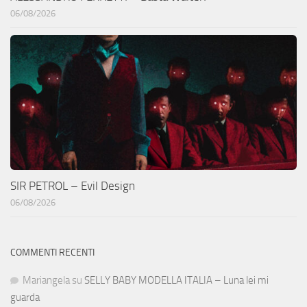
06/08/2026
SIR PETROL – Evil Design
06/08/2026
COMMENTI RECENTI
Mariangela
su
SELLY BABY MODELLA ITALIA – Luna lei mi
guarda