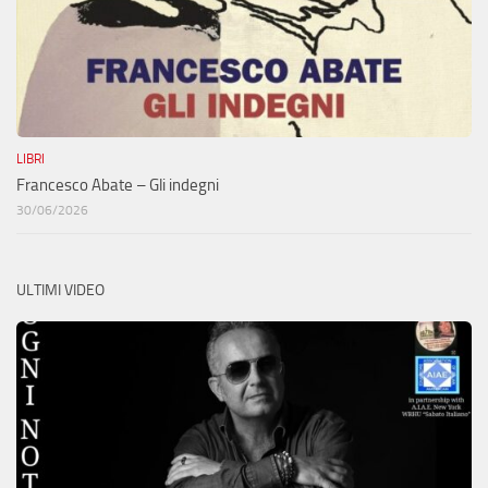
LIBRI
Francesco Abate – Gli indegni
30/06/2026
ULTIMI VIDEO