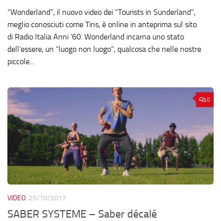
“Wonderland”, il nuovo video dei “Tourists in Sunderland”,
meglio conosciuti come Tins, è online in anteprima sul sito
di Radio Italia Anni ‘60. Wonderland incarna uno stato
dell’essere, un “luogo non luogo”, qualcosa che nelle nostre
piccole...
0
VIDEO
25/10/2017
SABER SYSTEME – Saber décalé