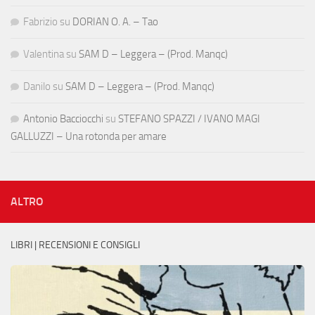
Fabrizio
su
DORIAN O. A. – Tao
Valentina
su
SAM D – Leggera – (Prod. Manqc)
Danilo
su
SAM D – Leggera – (Prod. Manqc)
Antonio Bacciocchi
su
STEFANO SPAZZI / IVANO MAGI
GALLUZZI – Una rotonda per amare
ALTRO
LIBRI | RECENSIONI E CONSIGLI