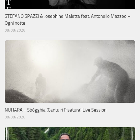
STEFANO SPAZZI & Josephine Maietta feat. Antonello Mazzeo –
Ogni notte
08/08/2026
NUHARA – Sbògghia (Cantu ri Pisatura) Live Session
08/08/2026