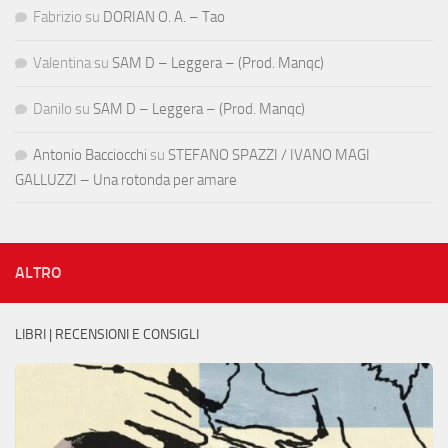
Fabrizio
su
DORIAN O. A. – Tao
Valentina
su
SAM D – Leggera – (Prod. Manqc)
Danilo
su
SAM D – Leggera – (Prod. Manqc)
Antonio Bacciocchi
su
STEFANO SPAZZI / IVANO MAGI
GALLUZZI – Una rotonda per amare
ALTRO
LIBRI | RECENSIONI E CONSIGLI