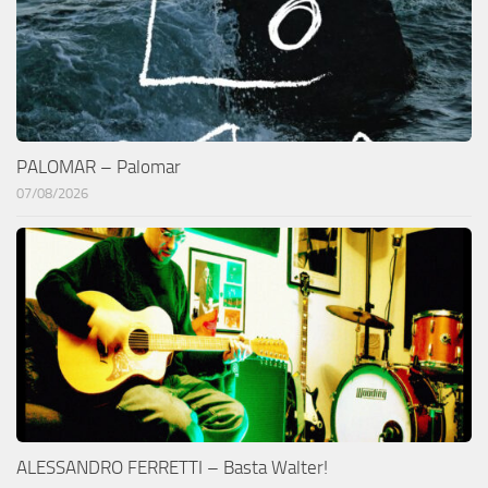
PALOMAR – Palomar
07/08/2026
ALESSANDRO FERRETTI – Basta Walter!