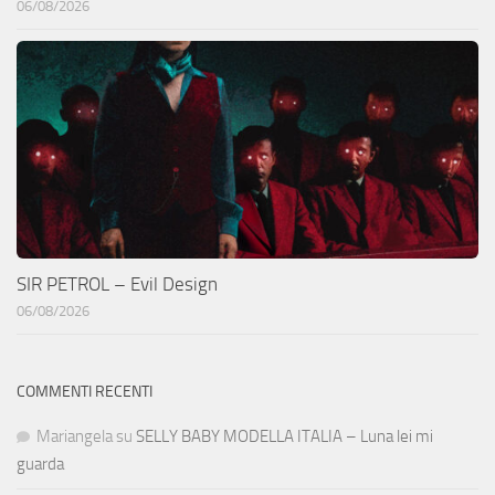
06/08/2026
SIR PETROL – Evil Design
06/08/2026
COMMENTI RECENTI
Mariangela
su
SELLY BABY MODELLA ITALIA – Luna lei mi
guarda