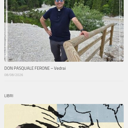
DON PASQUALE FERONE – Vedrai
08/08/2026
LIBRI