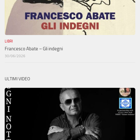
LIBRI
Francesco Abate – Gli indegni
30/06/2026
ULTIMI VIDEO