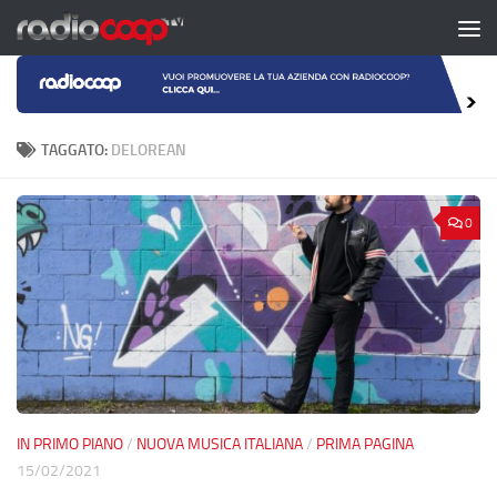
Salta al contenuto
TAGGATO:
DELOREAN
0
IN PRIMO PIANO
/
NUOVA MUSICA ITALIANA
/
PRIMA PAGINA
15/02/2021