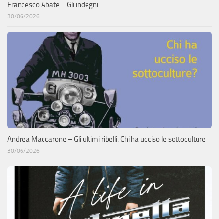
Francesco Abate – Gli indegni
30/06/2026
Andrea Maccarone – Gli ultimi ribelli. Chi ha ucciso le sottoculture
30/06/2026