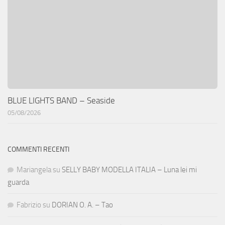
BLUE LIGHTS BAND – Seaside
05/08/2026
COMMENTI RECENTI
Mariangela
su
SELLY BABY MODELLA ITALIA – Luna lei mi
guarda
Fabrizio
su
DORIAN O. A. – Tao