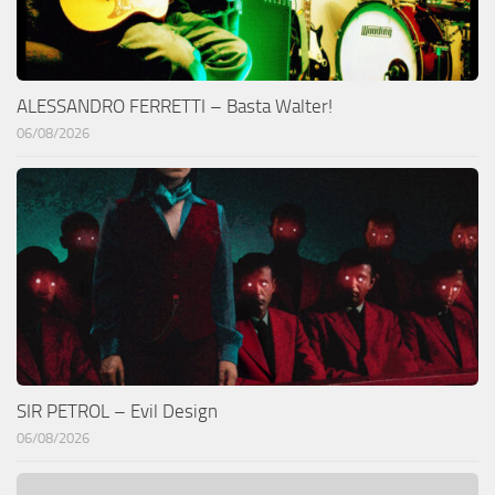
ALESSANDRO FERRETTI – Basta Walter!
06/08/2026
SIR PETROL – Evil Design
06/08/2026