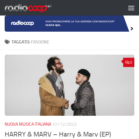
Salta al contenuto
TAGGATO:
FASOONE
0
NUOVA MUSICA ITALIANA
01/12/2023
HARRY & MARV – Harry & Marv (EP)