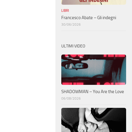
LIBRI
Francesco Abate – Gli indegni
30/06/2026
ULTIMI VIDEO
SHADOWMAN – You Are the Love
06/08/2026