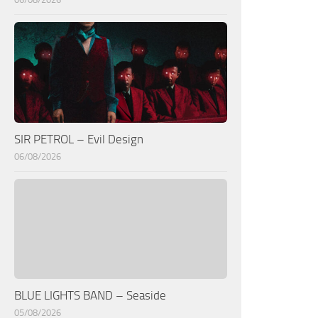
SIR PETROL – Evil Design
06/08/2026
BLUE LIGHTS BAND – Seaside
05/08/2026