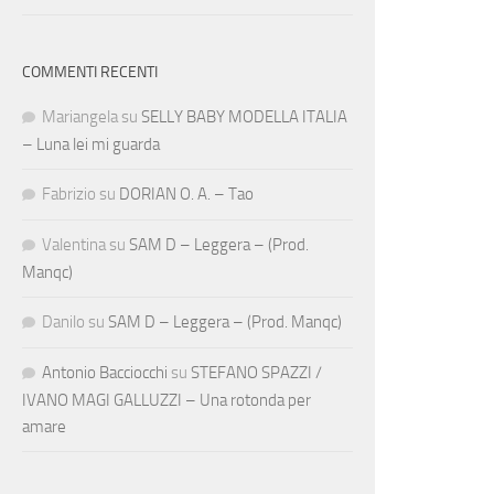
COMMENTI RECENTI
Mariangela
su
SELLY BABY MODELLA ITALIA
– Luna lei mi guarda
Fabrizio
su
DORIAN O. A. – Tao
Valentina
su
SAM D – Leggera – (Prod.
Manqc)
Danilo
su
SAM D – Leggera – (Prod. Manqc)
Antonio Bacciocchi
su
STEFANO SPAZZI /
IVANO MAGI GALLUZZI – Una rotonda per
amare