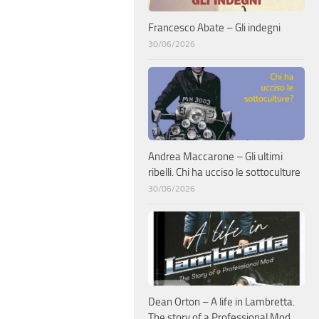
Francesco Abate – Gli indegni
30/06/2026
Andrea Maccarone – Gli ultimi
ribelli. Chi ha ucciso le sottoculture
30/06/2026
Dean Orton – A life in Lambretta.
The story of a Professional Mod