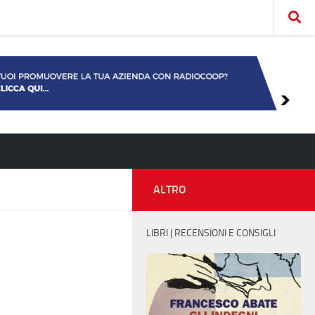
ALTRO
LIBRI | RECENSIONI E CONSIGLI