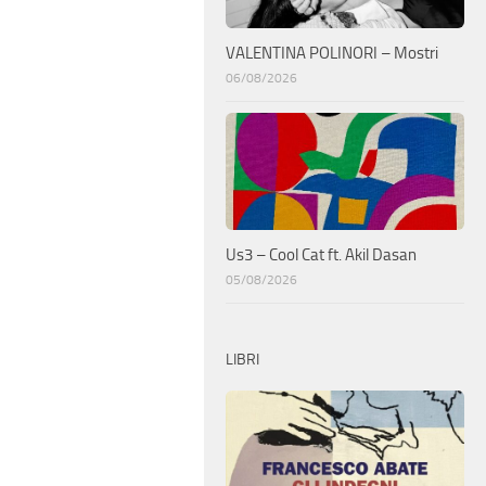
VALENTINA POLINORI – Mostri
06/08/2026
Us3 – Cool Cat ft. Akil Dasan
05/08/2026
LIBRI