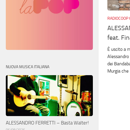
RADIOCOOP 
ALESSA
feat. Fi
È uscito a 
Alessandro S
dei Bandaba
NUOVA MUSICA ITALIANA
Murgia che 
ALESSANDRO FERRETTI – Basta Walter!
06/08/2026