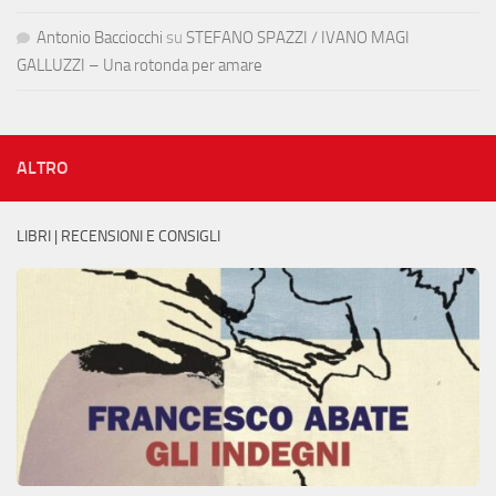
Antonio Bacciocchi
su
STEFANO SPAZZI / IVANO MAGI
GALLUZZI – Una rotonda per amare
ALTRO
LIBRI | RECENSIONI E CONSIGLI