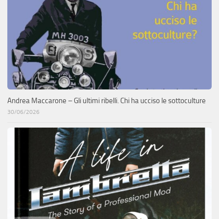
Andrea Maccarone – Gli ultimi ribelli. Chi ha ucciso le sottoculture
30/06/2026