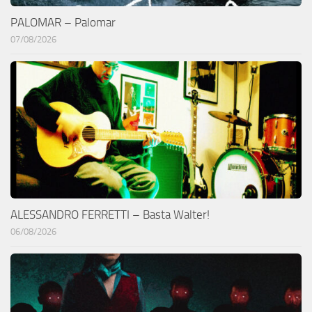
PALOMAR – Palomar
07/08/2026
ALESSANDRO FERRETTI – Basta Walter!
06/08/2026