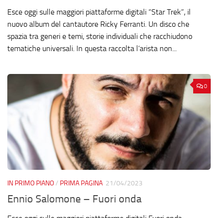
Esce oggi sulle maggiori piattaforme digitali “Star Trek”, il
nuovo album del cantautore Ricky Ferranti. Un disco che
spazia tra generi e temi, storie individuali che racchiudono
tematiche universali. In questa raccolta l’arista non...
0
IN PRIMO PIANO
/
PRIMA PAGINA
21/04/2023
Ennio Salomone – Fuori onda