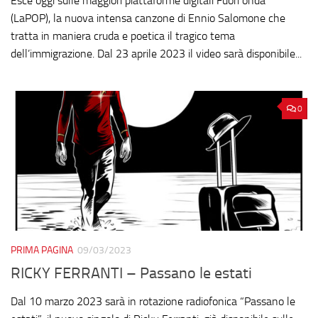
Esce oggi sulle maggiori piattaforme digitali Fuori onda
(LaPOP), la nuova intensa canzone di Ennio Salomone che
tratta in maniera cruda e poetica il tragico tema
dell’immigrazione. Dal 23 aprile 2023 il video sarà disponibile...
0
PRIMA PAGINA
09/03/2023
RICKY FERRANTI – Passano le estati
Dal 10 marzo 2023 sarà in rotazione radiofonica “Passano le