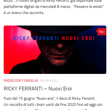
estati”, il nuovo singolo di Ricky Ferranti, già disponibile sulle
piattaforme digitali da mercoledì 8 marzo. “Passano le estati”
è un brano che racconta...
0
RADIOCOOP CONSIGLIA
18/06/2022
RICKY FERRANTI – Nuovi Eroi
Fuori dal 15 giugno “Nuovi eroi”, il disco di Ricky Ferranti.
Un raccolta di tutti i brani usciti da fine 2020 fino ad oggi con