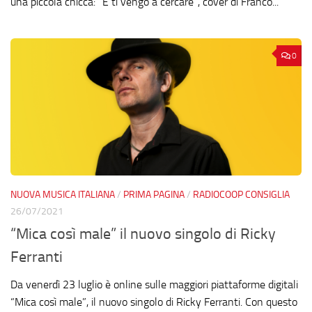
una piccola chicca: “E ti vengo a cercare”, cover di Franco...
0
NUOVA MUSICA ITALIANA
/
PRIMA PAGINA
/
RADIOCOOP CONSIGLIA
26/07/2021
“Mica così male” il nuovo singolo di Ricky
Ferranti
Da venerdì 23 luglio è online sulle maggiori piattaforme digitali
“Mica così male”, il nuovo singolo di Ricky Ferranti. Con questo