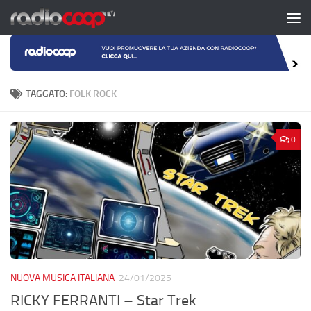
Salta al contenuto
TAGGATO:
FOLK ROCK
0
NUOVA MUSICA ITALIANA
24/01/2025
RICKY FERRANTI – Star Trek