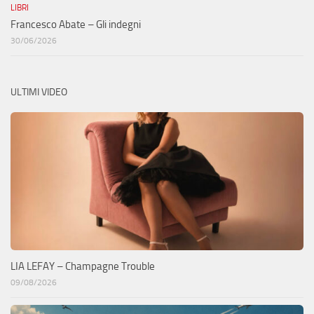
LIBRI
Francesco Abate – Gli indegni
30/06/2026
ULTIMI VIDEO
LIA LEFAY – Champagne Trouble
09/08/2026