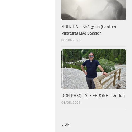
NUHARA – Sbògghia (Cantu ri
Pisatura) Live Session
08/08/2026
DON PASQUALE FERONE – Vedrai
08/08/2026
LIBRI