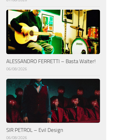
ALESSANDRO FERRETTI – Basta Walter!
06/08/2026
SIR PETROL – Evil Design
06/08/2026