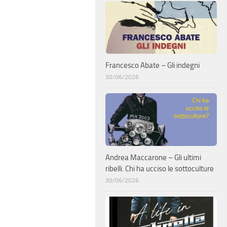
Francesco Abate – Gli indegni
30/06/2026
Andrea Maccarone – Gli ultimi
ribelli. Chi ha ucciso le sottoculture
30/06/2026