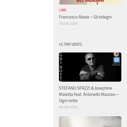
LIBRI
Francesco Abate – Gli indegni
30/06/2026
ULTIMI VIDEO
STEFANO SPAZZI & Josephine
Maietta feat. Antonello Mazzeo –
Ogni notte
08/08/2026