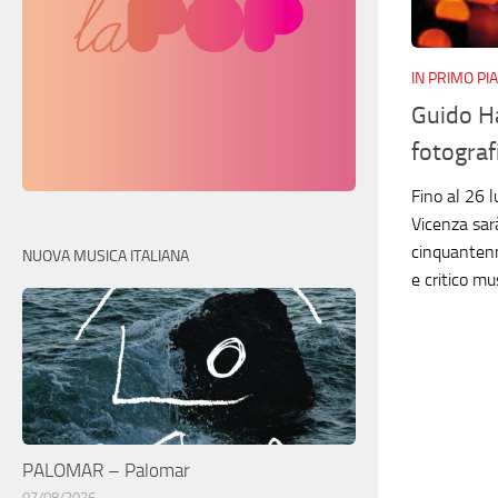
IN PRIMO PI
Guido Ha
fotograf
Fino al 26 l
Vicenza sar
cinquantenna
NUOVA MUSICA ITALIANA
e critico mu
PALOMAR – Palomar
07/08/2026