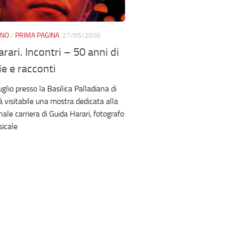
ANO
/
PRIMA PAGINA
27/05/2026
rari. Incontri – 50 anni di
ie e racconti
uglio presso la Basilica Palladiana di
à visitabile una mostra dedicata alla
le carriera di Guida Harari, fotografo
sicale