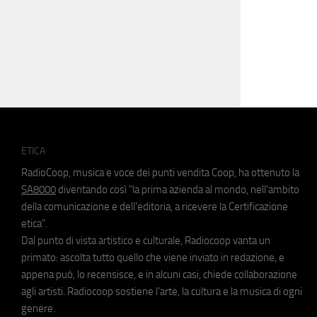
ETICA
RadioCoop, musica e voce dei punti vendita Coop, ha ottenuto la
SA8000
diventando così "la prima azienda al mondo, nell'ambito
della comunicazione e dell'editoria, a ricevere la Certificazione
etica".
Dal punto di vista artistico e culturale, Radiocoop vanta un
primato: ascolta tutto quello che viene inviato in redazione, e
appena può, lo recensisce, e in alcuni casi, chiede collaborazione
agli artisti. Radiocoop sostiene l'arte, la cultura e la musica di ogni
genere.