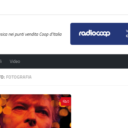
ica nei punti vendita Coop d'Italia
i
Video
TO:
FOTOGRAFIA
0