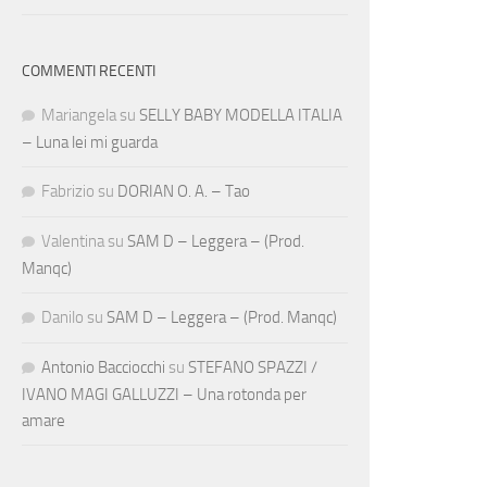
COMMENTI RECENTI
Mariangela
su
SELLY BABY MODELLA ITALIA
– Luna lei mi guarda
Fabrizio
su
DORIAN O. A. – Tao
Valentina
su
SAM D – Leggera – (Prod.
Manqc)
Danilo
su
SAM D – Leggera – (Prod. Manqc)
Antonio Bacciocchi
su
STEFANO SPAZZI /
IVANO MAGI GALLUZZI – Una rotonda per
amare