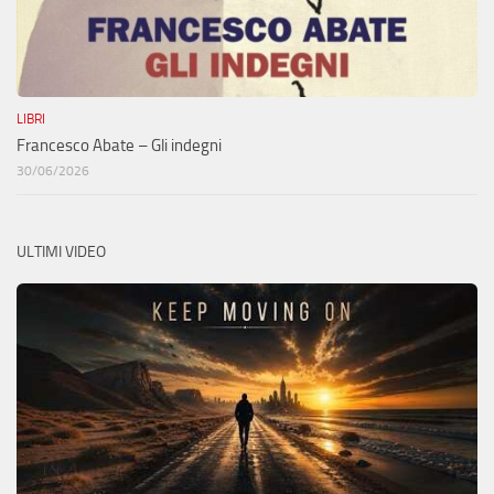
LIBRI
Francesco Abate – Gli indegni
30/06/2026
ULTIMI VIDEO