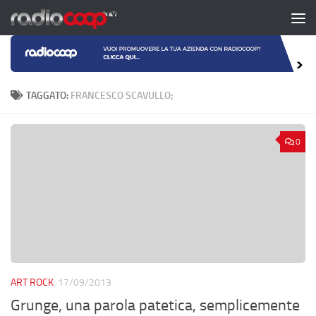
Salta al contenuto
TAGGATO:
FRANCESCO SCAVULLO;
0
ART ROCK
17/09/2013
Grunge, una parola patetica, semplicemente