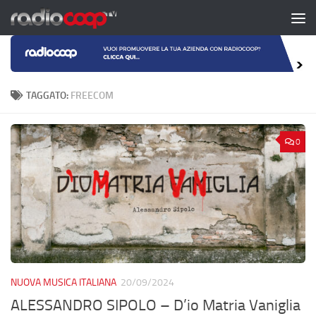
Salta al contenuto
TAGGATO:
FREECOM
0
NUOVA MUSICA ITALIANA
20/09/2024
ALESSANDRO SIPOLO – D’io Matria Vaniglia