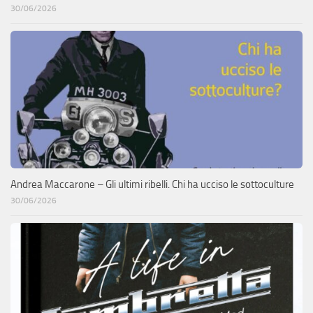
30/06/2026
Andrea Maccarone – Gli ultimi ribelli. Chi ha ucciso le sottoculture
30/06/2026