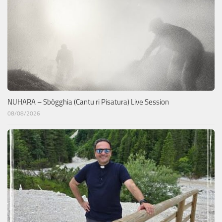
NUHARA – Sbògghia (Cantu ri Pisatura) Live Session
08/08/2026