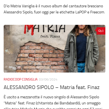
D’io Matria Vaniglia è il nuovo album del cantautore bresciano
Alessandro Sipolo, fuori oggi per le etichette LaPOP e Freecom.
0
RADIOCOOP CONSIGLIA
03/06/2024
ALESSANDRO SIPOLO – Matria feat. Finaz
È uscito a mezzanotte il nuovo singolo di Alessandro Sipolo
“Matria” feat. Finaz (chitarrista dei Bandabardò), un omaggio