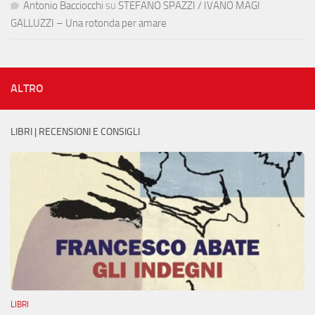
Antonio Bacciocchi
su
STEFANO SPAZZI / IVANO MAGI
GALLUZZI – Una rotonda per amare
ALTRO
LIBRI | RECENSIONI E CONSIGLI
LIBRI