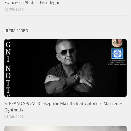
Francesco Abate – Gli indegni
30/06/2026
ULTIMI VIDEO
STEFANO SPAZZI & Josephine Maietta feat. Antonello Mazzeo –
Ogni notte
08/08/2026