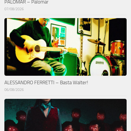
PALOMAR – Palomar
07/08/2026
ALESSANDRO FERRETTI – Basta Walter!
06/08/2026