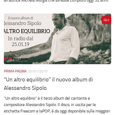
all’autrice Michela Murgia che avrebbe compiuto oggi 52 anni.
0
PRIMA PAGINA
25/01/2019
“Un altro equilibrio” il nuovo album di
Alessandro Sipolo
“Un altro equilibrio” è il terzo album del cantante e
compositore Alessandro Sipolo. Il disco, in uscita per le
etichette Freecom e laPOP, è da oggi disponibile sulle maggiori