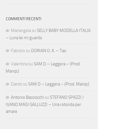
COMMENTI RECENTI
Mariangela
su
SELLY BABY MODELLA ITALIA
– Luna lei mi guarda
Fabrizio
su
DORIAN O. A. – Tao
Valentina
su
SAM D – Leggera – (Prod.
Manqc)
Danilo
su
SAM D – Leggera – (Prod. Manqc)
Antonio Bacciocchi
su
STEFANO SPAZZI /
IVANO MAGI GALLUZZI – Una rotonda per
amare