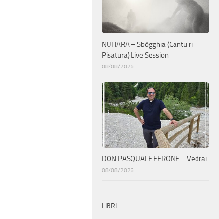
NUHARA – Sbògghia (Cantu ri
Pisatura) Live Session
08/08/2026
DON PASQUALE FERONE – Vedrai
08/08/2026
LIBRI