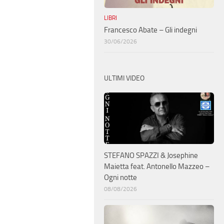
LIBRI
Francesco Abate – Gli indegni
30/06/2026
ULTIMI VIDEO
STEFANO SPAZZI & Josephine
Maietta feat. Antonello Mazzeo –
Ogni notte
08/08/2026