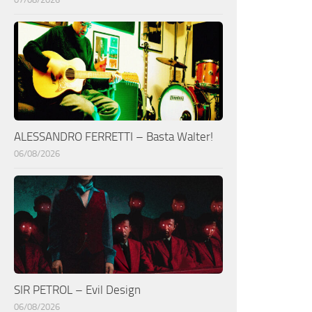
ALESSANDRO FERRETTI – Basta Walter!
06/08/2026
SIR PETROL – Evil Design
06/08/2026