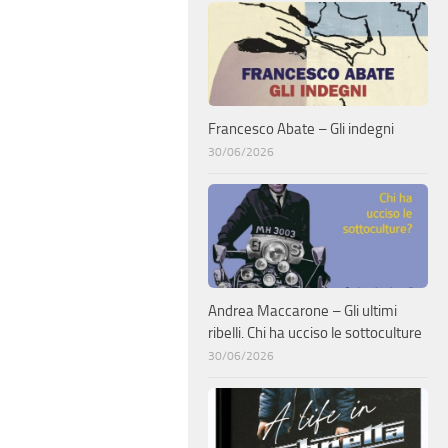
Francesco Abate – Gli indegni
30/06/2026
Andrea Maccarone – Gli ultimi
ribelli. Chi ha ucciso le sottoculture
30/06/2026