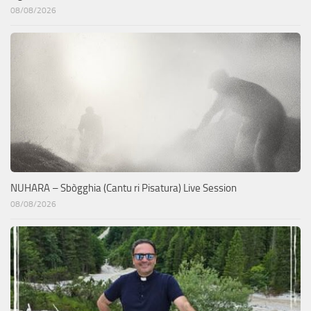
08/08/2026
NUHARA – Sbògghia (Cantu ri Pisatura) Live Session
08/08/2026