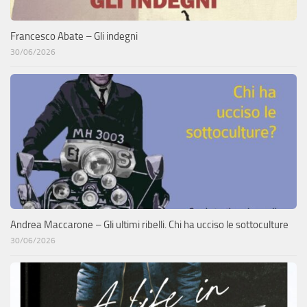
Francesco Abate – Gli indegni
30/06/2026
Andrea Maccarone – Gli ultimi ribelli. Chi ha ucciso le sottoculture
30/06/2026