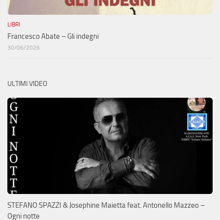
LIBRI
Francesco Abate – Gli indegni
30/06/2026
ULTIMI VIDEO
STEFANO SPAZZI & Josephine Maietta feat. Antonello Mazzeo –
Ogni notte