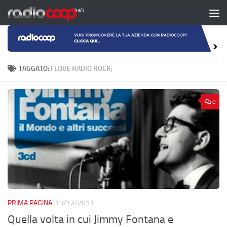
Salta al contenuto
TAGGATO:
I LOVE RADIO ROCK;
0
PRIMA PAGINA
13/12/2013
Quella volta in cui Jimmy Fontana e