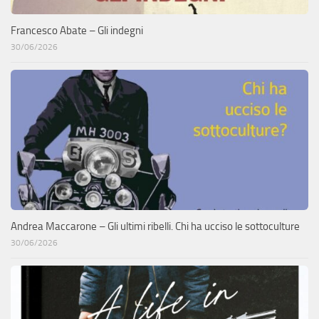
Francesco Abate – Gli indegni
30/06/2026
Andrea Maccarone – Gli ultimi ribelli. Chi ha ucciso le sottoculture
30/06/2026