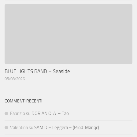
BLUE LIGHTS BAND – Seaside
05/08/2026
COMMENTI RECENTI
Fabrizio
su
DORIAN O. A. – Tao
Valentina
su
SAM D – Leggera – (Prod. Manqc)