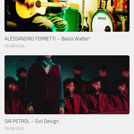
ALESSANDRO FERRETTI – Basta Walter!
06/08/2026
SIR PETROL – Evil Design
06/08/2026