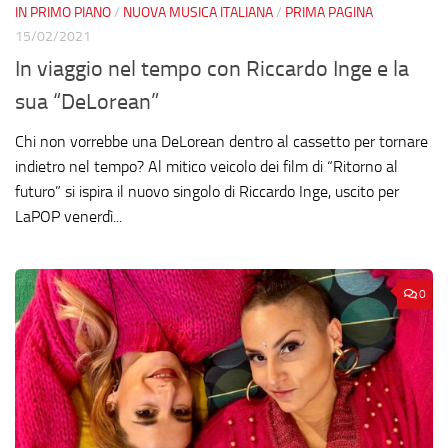
IN PRIMO PIANO
/
NUOVA MUSICA ITALIANA
/
PRIMA PAGINA
15/02/2021
In viaggio nel tempo con Riccardo Inge e la
sua “DeLorean”
Chi non vorrebbe una DeLorean dentro al cassetto per tornare
indietro nel tempo? Al mitico veicolo dei film di “Ritorno al
futuro” si ispira il nuovo singolo di Riccardo Inge, uscito per
LaPOP venerdì...
0