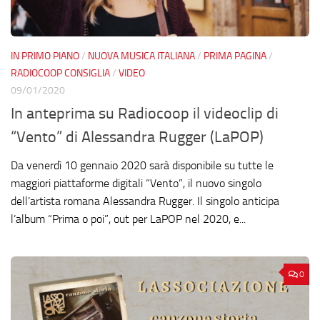
IN PRIMO PIANO
/
NUOVA MUSICA ITALIANA
/
PRIMA PAGINA
/
RADIOCOOP CONSIGLIA
/
VIDEO
09/01/2020
In anteprima su Radiocoop il videoclip di
“Vento” di Alessandra Rugger (LaPOP)
Da venerdì 10 gennaio 2020 sarà disponibile su tutte le
maggiori piattaforme digitali “Vento”, il nuovo singolo
dell’artista romana Alessandra Rugger. Il singolo anticipa
l’album “Prima o poi”, out per LaPOP nel 2020, e...
0