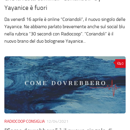
Yayanice è fuori
Da venerdì 16 aprile è online “Coriandoli”, il nuovo singolo delle
Yayanice. Ne abbiamo parlato brevemente anche sul social blu
nella rubrica “30 secondi con Radiocoop”. “Coriandoli” è il
nuovo brano del duo bolognese Yayanice...
0
RADIOCOOP CONSIGLIA
12/04/2021