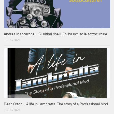
Andrea Maccarone – Gli ultimi ribelli. Chi ha ucciso le sottoculture
30/06/2026
Dean Orton – A life in Lambretta. The story of a Professional Mod
30/06/2026