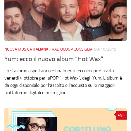
NUOVA MUSICA ITALIANA
/
RADIOCOOP CONSIGLIA
08/10/2019
Yum: ecco il nuovo album “Hot Wax”
Lo stavamo aspettando e finalmente eccolo qui: è uscito
venerdì 4 ottobre per laPOP “Hot Wax”, degli Yum. L’album è
da oggi disponibile per l’ascolto e l’acquisto sulle maggiori
piattaforme digitali e nei migliori...
0