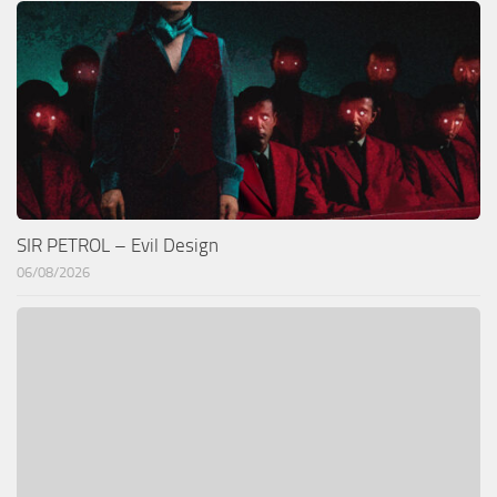
SIR PETROL – Evil Design
06/08/2026