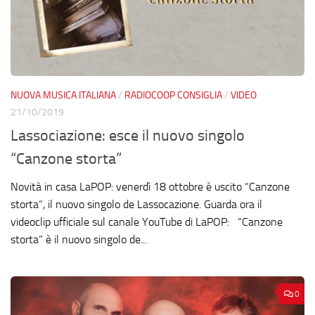
NUOVA MUSICA ITALIANA
/
RADIOCOOP CONSIGLIA
/
VIDEO
21/10/2019
Lassociazione: esce il nuovo singolo
“Canzone storta”
Novità in casa LaPOP: venerdì 18 ottobre è uscito “Canzone
storta“, il nuovo singolo de Lassocazione. Guarda ora il
videoclip ufficiale sul canale YouTube di LaPOP: “Canzone
storta” è il nuovo singolo de...
0