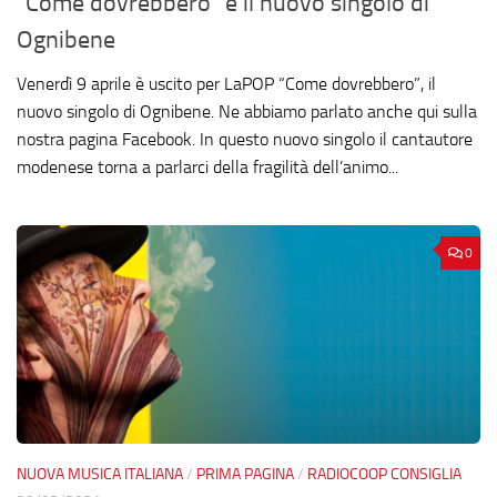
“Come dovrebbero” è il nuovo singolo di
Ognibene
Venerdì 9 aprile è uscito per LaPOP “Come dovrebbero”, il
nuovo singolo di Ognibene. Ne abbiamo parlato anche qui sulla
nostra pagina Facebook. In questo nuovo singolo il cantautore
modenese torna a parlarci della fragilità dell’animo...
0
NUOVA MUSICA ITALIANA
/
PRIMA PAGINA
/
RADIOCOOP CONSIGLIA