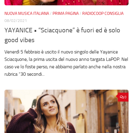
NUOVA MUSICA ITALIANA
/
PRIMA PAGINA
/
RADIOCOOP CONSIGLIA
08/02/2021
YAYANICE • “Sciacquone” è fuori ed è solo
good vibes
Venerdì 5 febbraio è uscito il nuovo singolo delle Yayanice
Sciacquone, la prima uscita del nuovo anno targata LaPOP. Nel
caso ve lo foste perso, ne abbiamo parlato anche nella nostra
rubrica “30 secondi...
0