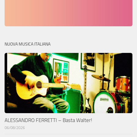
NUOVA MUSICA ITALIANA
ALESSANDRO FERRETTI – Basta Walter!
06/08/2026