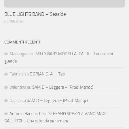
BLUE LIGHTS BAND – Seaside
05/08/2026
COMMENTI RECENTI
Mariangela
su
SELLY BABY MODELLA ITALIA – Luna lei mi
guarda
Fabrizio
su
DORIAN O. A. – Tao
Valentina
su
SAM D – Leggera – (Prod. Manqc)
Danilo
su
SAM D – Leggera – (Prod. Manqc)
Antonio Bacciocchi
su
STEFANO SPAZZI / IVANO MAGI
GALLUZZI – Una rotonda per amare