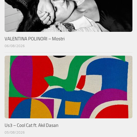
VALENTINA POLINORI – Mostri
06/08/2026
Us3 – Cool Cat ft. Akil Dasan
05/08/2026