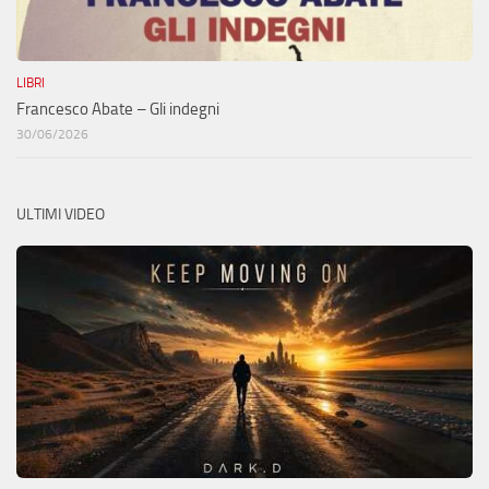
LIBRI
Francesco Abate – Gli indegni
30/06/2026
ULTIMI VIDEO