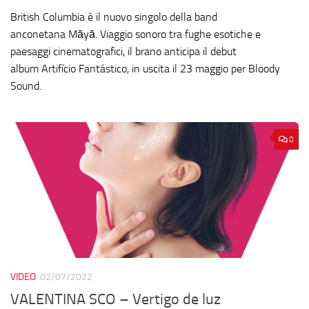
British Columbia è il nuovo singolo della band
anconetana Māyā. Viaggio sonoro tra fughe esotiche e
paesaggi cinematografici, il brano anticipa il debut
album Artifício Fantástico, in uscita il 23 maggio per Bloody
Sound.
0
VIDEO
02/07/2022
VALENTINA SCO – Vertigo de luz