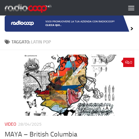
Salta al contenuto
TAGGATO:
LATIN POP
0
VIDEO
28/04/2025
MAYA – British Columbia