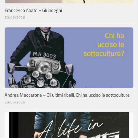
Francesco Abate – Gli indegni
30/06/2026
Andrea Maccarone – Gli ultimi ribelli. Chi ha ucciso le sottoculture
30/06/2026