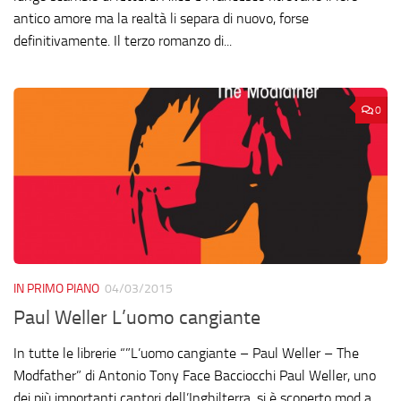
antico amore ma la realtà li separa di nuovo, forse
definitivamente. Il terzo romanzo di...
0
IN PRIMO PIANO
04/03/2015
Paul Weller L’uomo cangiante
In tutte le librerie “”L’uomo cangiante – Paul Weller – The
Modfather” di Antonio Tony Face Bacciocchi Paul Weller, uno
dei più importanti cantori dell’Inghilterra, si è scoperto mod a