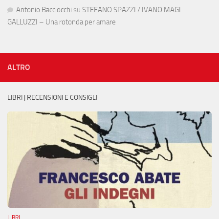
Antonio Bacciocchi
su
STEFANO SPAZZI / IVANO MAGI
GALLUZZI – Una rotonda per amare
ALTRO
LIBRI | RECENSIONI E CONSIGLI
LIBRI