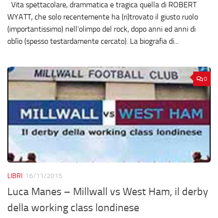
Vita spettacolare, drammatica e tragica quella di ROBERT
WYATT, che solo recentemente ha (ri)trovato il giusto ruolo
(importantissimo) nell’olimpo del rock, dopo anni ed anni di
oblìo (spesso testardamente cercato). La biografia di...
0
LIBRI
16/11/2015
Luca Manes – Millwall vs West Ham, il derby
della working class londinese