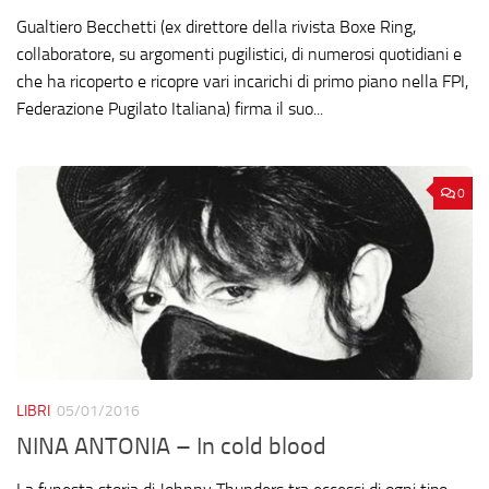
Gualtiero Becchetti (ex direttore della rivista Boxe Ring,
collaboratore, su argomenti pugilistici, di numerosi quotidiani e
che ha ricoperto e ricopre vari incarichi di primo piano nella FPI,
Federazione Pugilato Italiana) firma il suo...
0
LIBRI
05/01/2016
NINA ANTONIA – In cold blood