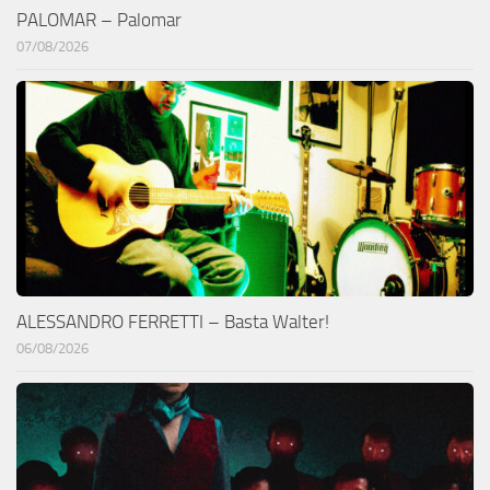
PALOMAR – Palomar
07/08/2026
ALESSANDRO FERRETTI – Basta Walter!
06/08/2026