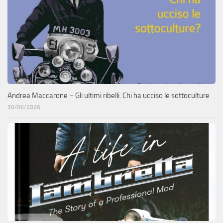
Andrea Maccarone – Gli ultimi ribelli. Chi ha ucciso le sottoculture
30/06/2026