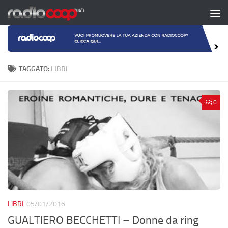
Salta al contenuto
TAGGATO:
LIBRI
0
LIBRI
05/01/2016
GUALTIERO BECCHETTI – Donne da ring