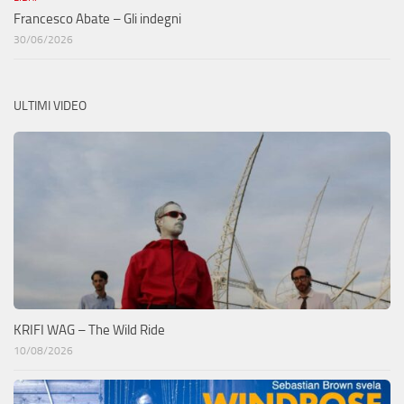
Francesco Abate – Gli indegni
30/06/2026
ULTIMI VIDEO
KRIFI WAG – The Wild Ride
10/08/2026