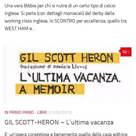
Una vera Bibbia per chi si nutre di un certo tipo di calcio
inglese. Si parla (con dettagli maniacali) del derby della
working class inglese, lo SCONTRO per eccellenza, quello tra
WEST HAM e...
1
IN PRIMO PIANO
/
LIBRI
27/05/2015
GIL SCOTT-HERON – L’ultima vacanza
E’ un’opera coraggiosa e benemerita quella della casa editrice