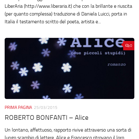
LiberAria (http://www.liberaria.it) che con la brillante e riuscita
(per quanto complessa) traduzione di Daniela Luicci, porta in
Italia il testamento scritto del poeta, artista e...
0
PRIMA PAGINA
25/03/2015
ROBERTO BONFANTI – Alice
Un lontano, affettuoso, rapporto rivive attraverso una sorta di
lungo scambio di lettere. Alice e Francesco ritrovano il loro