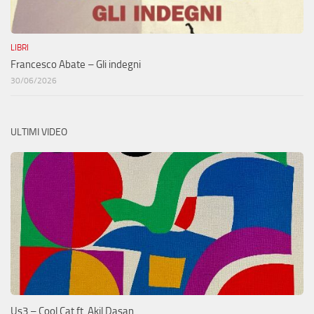
LIBRI
Francesco Abate – Gli indegni
30/06/2026
ULTIMI VIDEO
Us3 – Cool Cat ft. Akil Dasan