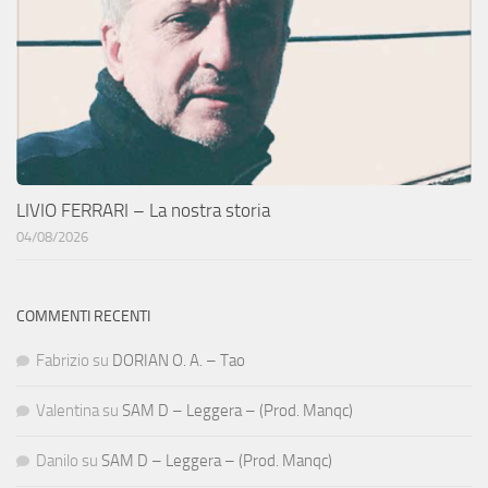
LIVIO FERRARI – La nostra storia
04/08/2026
COMMENTI RECENTI
Fabrizio
su
DORIAN O. A. – Tao
Valentina
su
SAM D – Leggera – (Prod. Manqc)
Danilo
su
SAM D – Leggera – (Prod. Manqc)