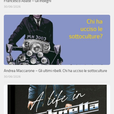
Francesco Abate – Gli indegni
30/06/2026
Andrea Maccarone – Gli ultimi ribelli. Chi ha ucciso le sottoculture
30/06/2026