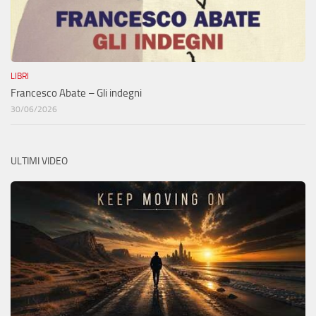
LIBRI
Francesco Abate – Gli indegni
30/06/2026
ULTIMI VIDEO