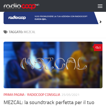
Salta al contenuto
TAGGATO:
MEZCAL
0
PRIMA PAGINA
/
RADIOCOOP CONSIGLIA
25/05/2021
MEZCAL: la soundtrack perfetta per il tuo