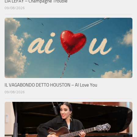
LIA LEFAY – Champagne Trouble
09/08/2026
IL VAGABONDO DETTO HOUSTON – AI Love You
09/08/2026