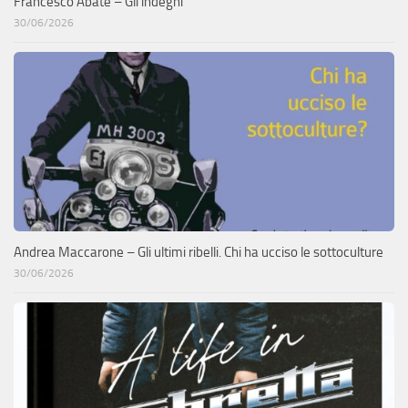
Francesco Abate – Gli indegni
30/06/2026
Andrea Maccarone – Gli ultimi ribelli. Chi ha ucciso le sottoculture
30/06/2026