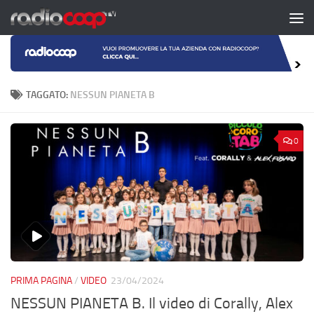
Salta al contenuto
TAGGATO:
NESSUN PIANETA B
0
PRIMA PAGINA
/
VIDEO
23/04/2024
NESSUN PIANETA B. Il video di Corally, Alex