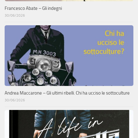
Francesco Abate – Gli indegni
30/06/2026
Andrea Maccarone – Gli ultimi ribelli. Chi ha ucciso le sottoculture
30/06/2026