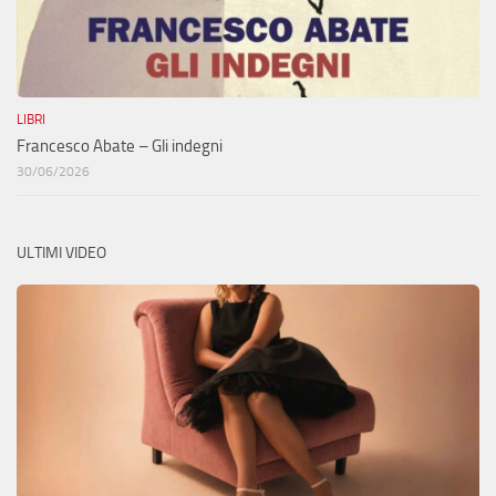
LIBRI
Francesco Abate – Gli indegni
30/06/2026
ULTIMI VIDEO