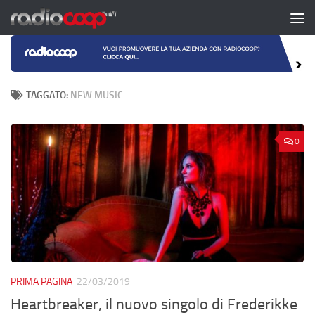
Salta al contenuto
TAGGATO:
NEW MUSIC
0
PRIMA PAGINA
22/03/2019
Heartbreaker, il nuovo singolo di Frederikke