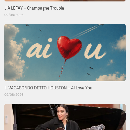
LIA LEFAY – Champagne Trouble
09/08/2026
IL VAGABONDO DETTO HOUSTON – AI Love You
09/08/2026