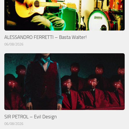
ALESSANDRO FERRETTI – Basta Walter!
06/08/2026
SIR PETROL – Evil Design
06/08/2026