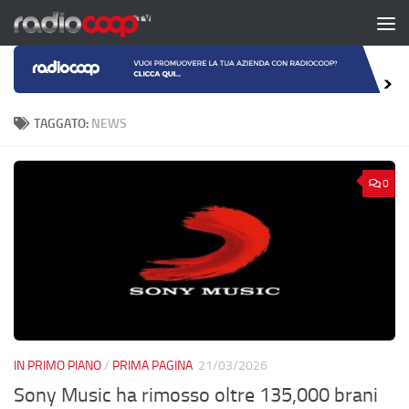
Salta al contenuto
TAGGATO:
NEWS
0
IN PRIMO PIANO
/
PRIMA PAGINA
21/03/2026
Sony Music ha rimosso oltre 135,000 brani