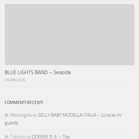
BLUE LIGHTS BAND – Seaside
05/08/2026
COMMENTI RECENTI
Mariangela
su
SELLY BABY MODELLA ITALIA – Luna lei mi
guarda
Fabrizio
su
DORIAN O. A. – Tao