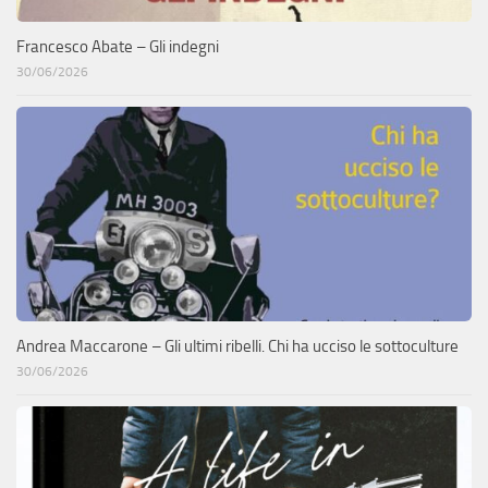
Francesco Abate – Gli indegni
30/06/2026
Andrea Maccarone – Gli ultimi ribelli. Chi ha ucciso le sottoculture
30/06/2026