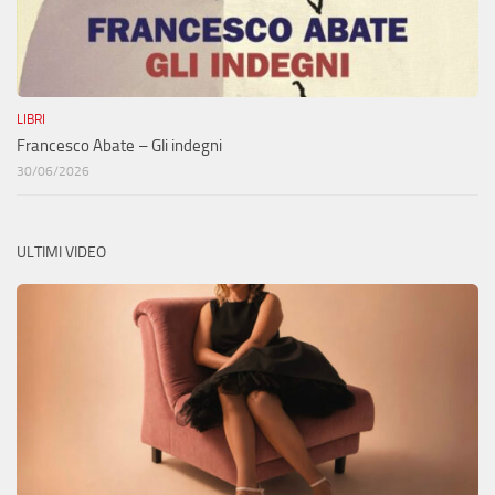
LIBRI
Francesco Abate – Gli indegni
30/06/2026
ULTIMI VIDEO