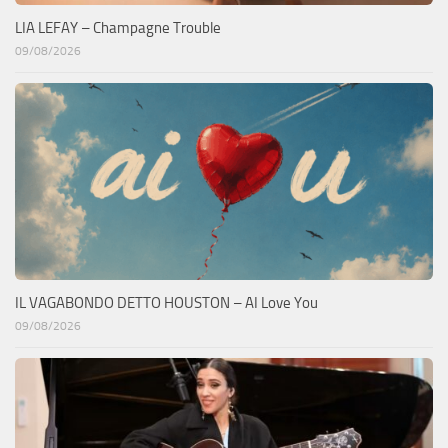
LIA LEFAY – Champagne Trouble
09/08/2026
IL VAGABONDO DETTO HOUSTON – AI Love You
09/08/2026