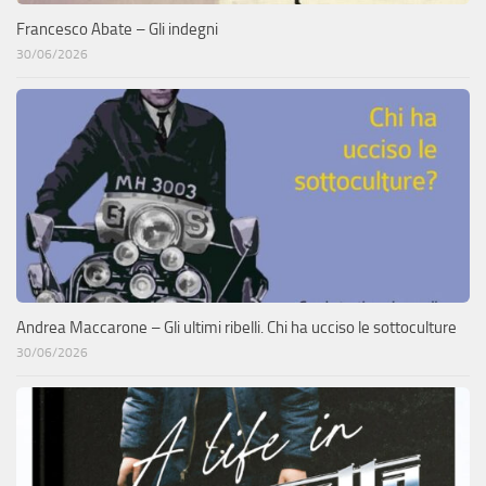
Francesco Abate – Gli indegni
30/06/2026
Andrea Maccarone – Gli ultimi ribelli. Chi ha ucciso le sottoculture
30/06/2026