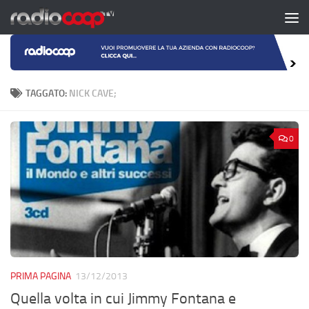
Salta al contenuto
TAGGATO:
NICK CAVE;
0
PRIMA PAGINA
13/12/2013
Quella volta in cui Jimmy Fontana e