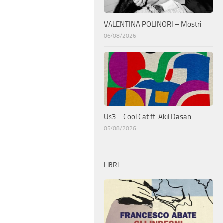
VALENTINA POLINORI – Mostri
06/08/2026
Us3 – Cool Cat ft. Akil Dasan
05/08/2026
LIBRI