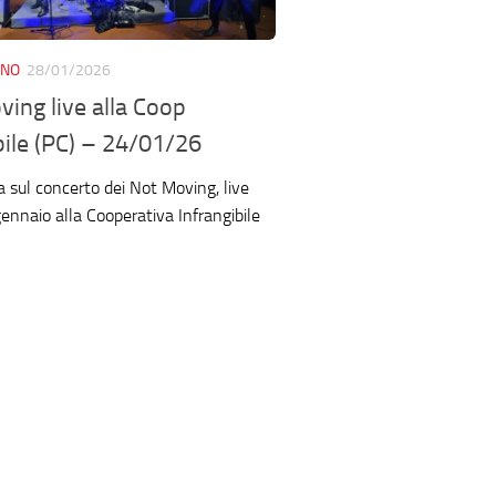
ANO
28/01/2026
ving live alla Coop
bile (PC) – 24/01/26
a sul concerto dei Not Moving, live
ennaio alla Cooperativa Infrangibile