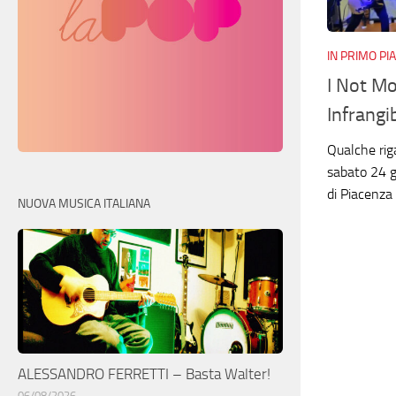
IN PRIMO PI
I Not Mo
Infrangi
Qualche rig
sabato 24 g
di Piacenza
NUOVA MUSICA ITALIANA
ALESSANDRO FERRETTI – Basta Walter!
06/08/2026