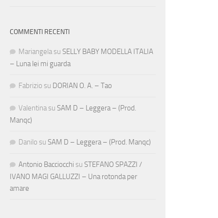
COMMENTI RECENTI
Mariangela
su
SELLY BABY MODELLA ITALIA
– Luna lei mi guarda
Fabrizio
su
DORIAN O. A. – Tao
Valentina
su
SAM D – Leggera – (Prod.
Manqc)
Danilo
su
SAM D – Leggera – (Prod. Manqc)
Antonio Bacciocchi
su
STEFANO SPAZZI /
IVANO MAGI GALLUZZI – Una rotonda per
amare