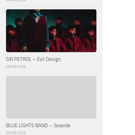
SIR PETROL – Evil Design
06/08/2026
BLUE LIGHTS BAND – Seaside
05/08/2026