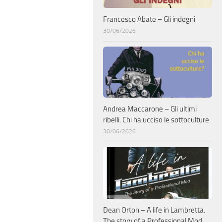
Francesco Abate – Gli indegni
30/06/2026
Andrea Maccarone – Gli ultimi
ribelli. Chi ha ucciso le sottoculture
30/06/2026
Dean Orton – A life in Lambretta.
The story of a Professional Mod