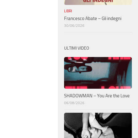
LIBRI
Francesco Abate – Gli indegni
30/06/2026
ULTIMI VIDEO
SHADOWMAN – You Are the Love
06/08/2026