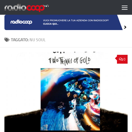
Salta al contenuto
TAGGATO:
NU SOUL
0