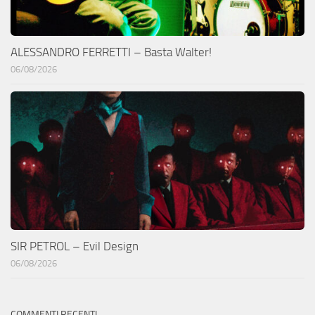
ALESSANDRO FERRETTI – Basta Walter!
06/08/2026
SIR PETROL – Evil Design
06/08/2026
COMMENTI RECENTI