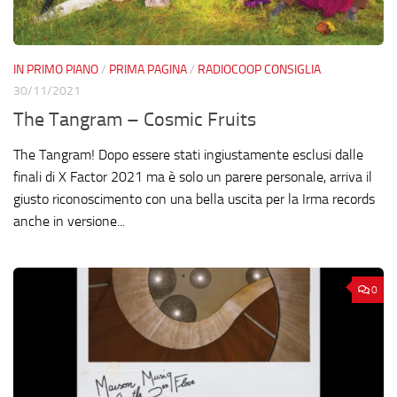
IN PRIMO PIANO
/
PRIMA PAGINA
/
RADIOCOOP CONSIGLIA
30/11/2021
The Tangram – Cosmic Fruits
The Tangram! Dopo essere stati ingiustamente esclusi dalle
finali di X Factor 2021 ma è solo un parere personale, arriva il
giusto riconoscimento con una bella uscita per la Irma records
anche in versione...
0