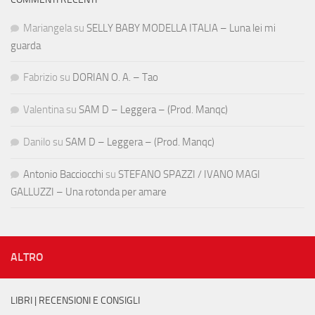
Mariangela
su
SELLY BABY MODELLA ITALIA – Luna lei mi
guarda
Fabrizio
su
DORIAN O. A. – Tao
Valentina
su
SAM D – Leggera – (Prod. Manqc)
Danilo
su
SAM D – Leggera – (Prod. Manqc)
Antonio Bacciocchi
su
STEFANO SPAZZI / IVANO MAGI
GALLUZZI – Una rotonda per amare
ALTRO
LIBRI | RECENSIONI E CONSIGLI