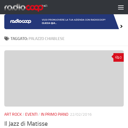
Salta al contenuto
TAGGATO:
PALAZZO CHIABLESE
0
ART ROCK
/
EVENTI
/
IN PRIMO PIANO
22/02/2016
Il Jazz di Matisse