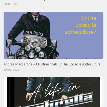
30/06/2026
Andrea Maccarone – Gli ultimi ribelli. Chi ha ucciso le sottoculture
30/06/2026