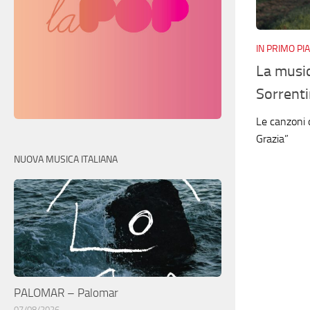
IN PRIMO PI
La music
Sorrent
Le canzoni 
Grazia”
NUOVA MUSICA ITALIANA
PALOMAR – Palomar
07/08/2026