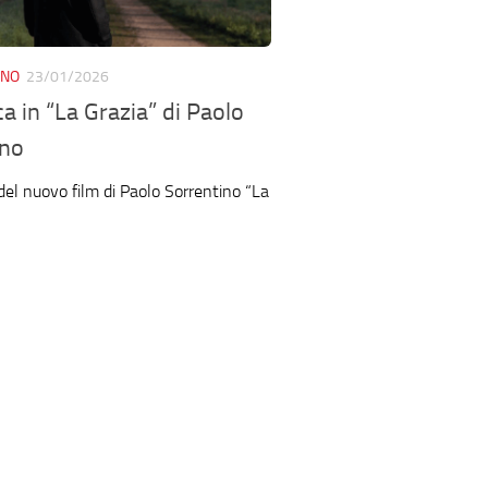
ANO
23/01/2026
a in “La Grazia” di Paolo
ino
del nuovo film di Paolo Sorrentino “La