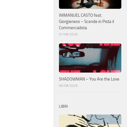
IMMANUEL CASTO feat.
Giorgieness – Scende in Pista il
Commercialista
07/08/2026
SHADOWMAN – You Are the Love
06/08/2026
LIBRI