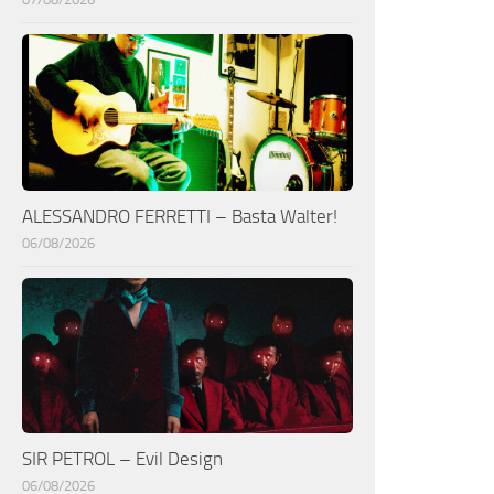
ALESSANDRO FERRETTI – Basta Walter!
06/08/2026
SIR PETROL – Evil Design
06/08/2026