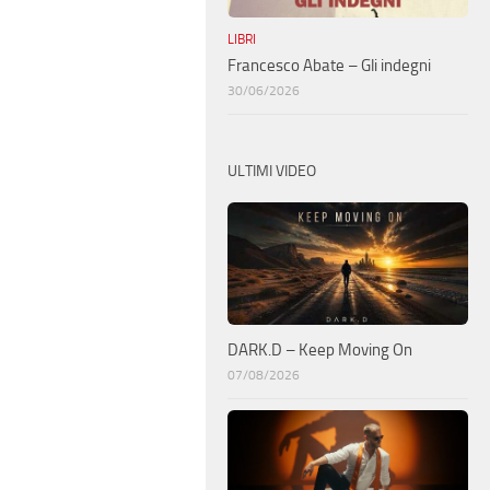
LIBRI
Francesco Abate – Gli indegni
30/06/2026
ULTIMI VIDEO
DARK.D – Keep Moving On
07/08/2026