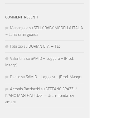
COMMENTI RECENTI
Mariangela
su
SELLY BABY MODELLA ITALIA
– Luna lei mi guarda
Fabrizio
su
DORIAN O. A. – Tao
Valentina
su
SAM D – Leggera – (Prod.
Manqc)
Danilo
su
SAM D – Leggera – (Prod. Manqc)
Antonio Bacciocchi
su
STEFANO SPAZZI /
IVANO MAGI GALLUZZI – Una rotonda per
amare