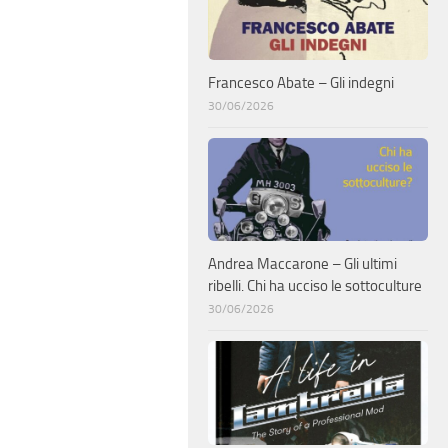
Francesco Abate – Gli indegni
30/06/2026
Andrea Maccarone – Gli ultimi
ribelli. Chi ha ucciso le sottoculture
30/06/2026