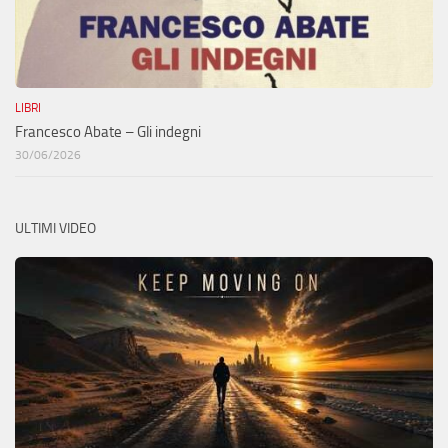
LIBRI
Francesco Abate – Gli indegni
30/06/2026
ULTIMI VIDEO