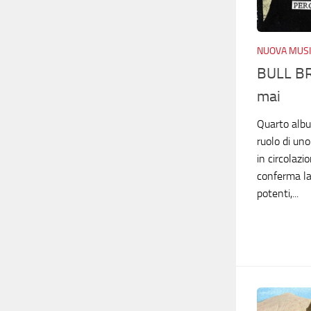
NUOVA MUSI
BULL BR
mai
Quarto albu
ruolo di uno
in circolazi
conferma la 
potenti,...