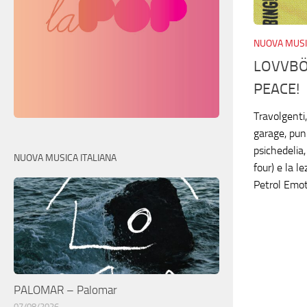
NUOVA MUSI
LOVVBÖM
PEACE!
Travolgenti,
garage, punk
psichedelia
NUOVA MUSICA ITALIANA
four) e la 
Petrol Emot
PALOMAR – Palomar
07/08/2026