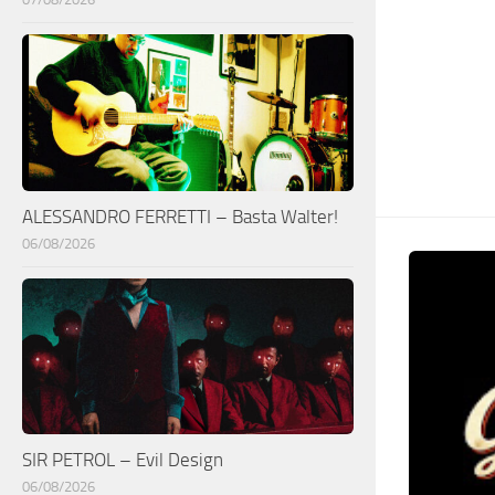
ALESSANDRO FERRETTI – Basta Walter!
06/08/2026
SIR PETROL – Evil Design
06/08/2026