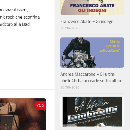
no sparatissimi,
punk rock che sconfina
Francesco Abate – Gli indegni
ardcore alla Bad
30/06/2026
Andrea Maccarone – Gli ultimi
ribelli. Chi ha ucciso le sottoculture
30/06/2026
0