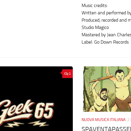
Music credits:
Written and performed b
Produced, recorded and m
Studio Magico
Mastered by Jean Charle
Label: Go Down Records
0
NUOVA MUSICA ITALIANA
2
SPAVENTAPASSERE