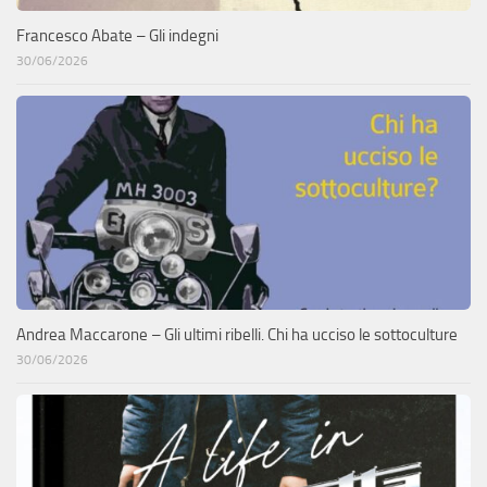
Francesco Abate – Gli indegni
30/06/2026
Andrea Maccarone – Gli ultimi ribelli. Chi ha ucciso le sottoculture
30/06/2026