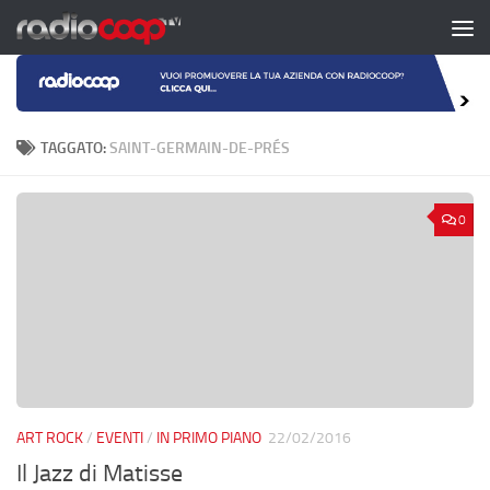
Salta al contenuto
TAGGATO:
SAINT-GERMAIN-DE-PRÉS
0
ART ROCK
/
EVENTI
/
IN PRIMO PIANO
22/02/2016
Il Jazz di Matisse