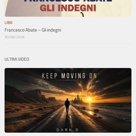
LIBRI
Francesco Abate – Gli indegni
30/06/2026
ULTIMI VIDEO