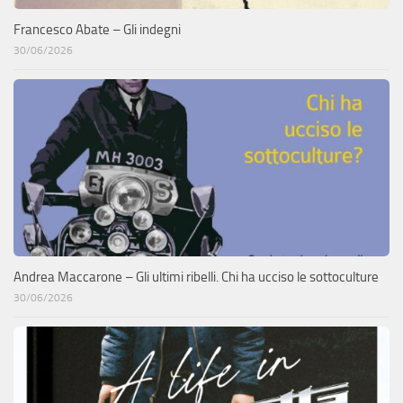
Francesco Abate – Gli indegni
30/06/2026
Andrea Maccarone – Gli ultimi ribelli. Chi ha ucciso le sottoculture
30/06/2026