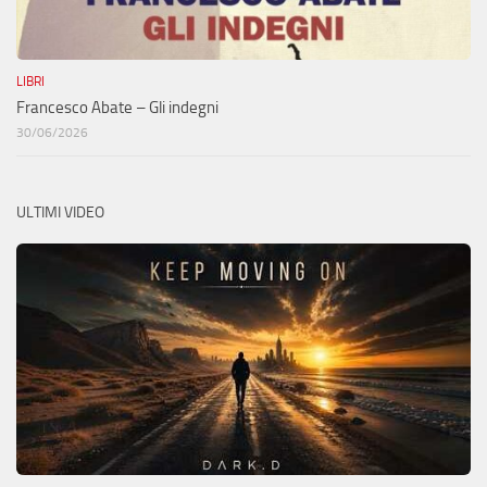
LIBRI
Francesco Abate – Gli indegni
30/06/2026
ULTIMI VIDEO