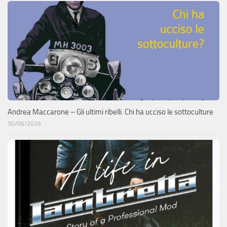
Andrea Maccarone – Gli ultimi ribelli. Chi ha ucciso le sottoculture
30/06/2026