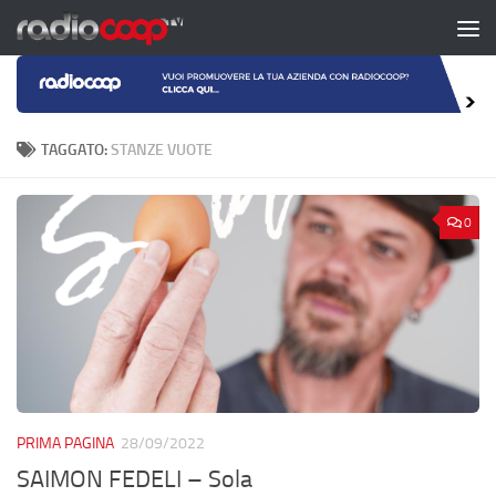
Salta al contenuto
TAGGATO:
STANZE VUOTE
0
PRIMA PAGINA
28/09/2022
SAIMON FEDELI – Sola