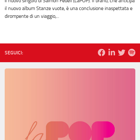
il nuovo singolo di Saimon Fedeli (LaPOP). Il brano, che anticipa
il nuovo album Stanze vuote, è una conclusione inaspettata e
dirompente di un viaggio,...
SEGUICI: