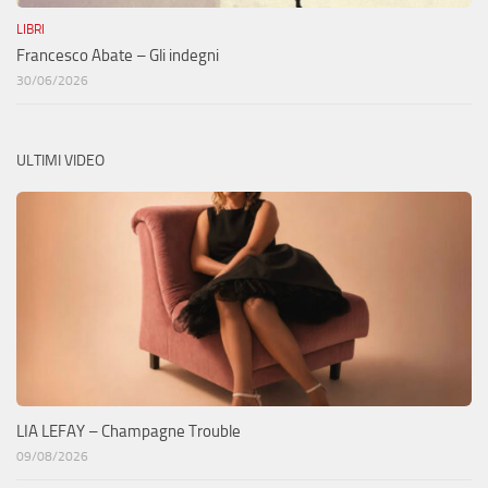
LIBRI
Francesco Abate – Gli indegni
30/06/2026
ULTIMI VIDEO
LIA LEFAY – Champagne Trouble
09/08/2026