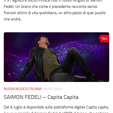
Il 31 agosto è uscito Finisce così, il nuovo singolo di Saimon
Fedeli. Un brano che come il precedente racconta senza
fronzoli attimi di vita quotidiana, un altro pezzo di quel puzzle
che andrà...
0
NUOVA MUSICA ITALIANA
06/07/2022
SAIMON FEDELI – Capita Capita
Dal 6 luglio è disponibile sulle piattaforme digitali Capita capita,