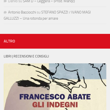
Danilo
su
SAM D – Leggera – (Prod. Manqc)
Antonio Bacciocchi
su
STEFANO SPAZZI / IVANO MAGI
GALLUZZI – Una rotonda per amare
ALTRO
LIBRI | RECENSIONI E CONSIGLI