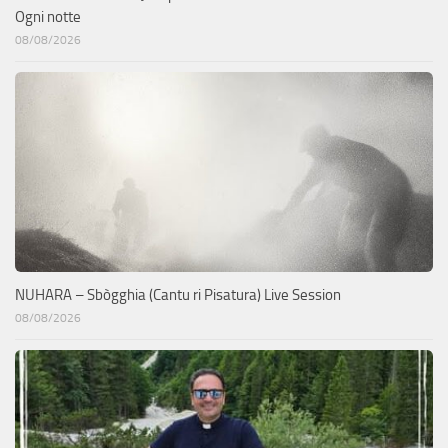
Ogni notte
08/08/2026
NUHARA – Sbògghia (Cantu ri Pisatura) Live Session
08/08/2026