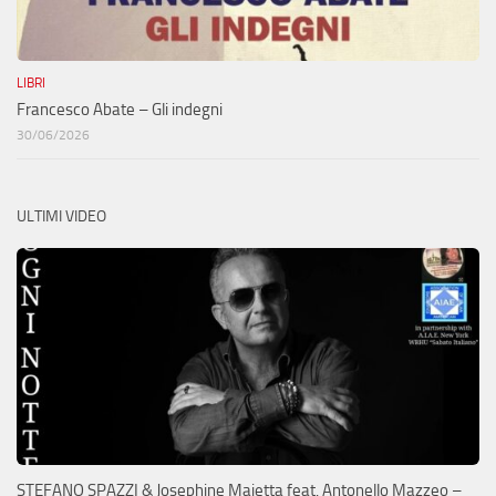
LIBRI
Francesco Abate – Gli indegni
30/06/2026
ULTIMI VIDEO
STEFANO SPAZZI & Josephine Maietta feat. Antonello Mazzeo –