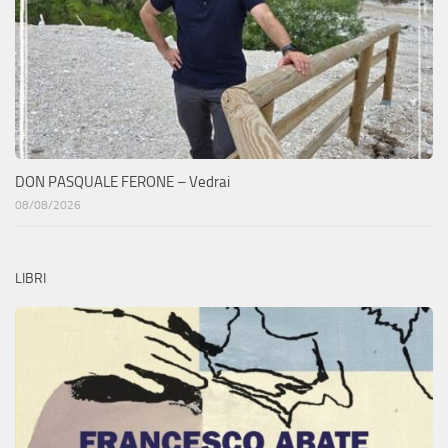
DON PASQUALE FERONE – Vedrai
08/08/2026
LIBRI