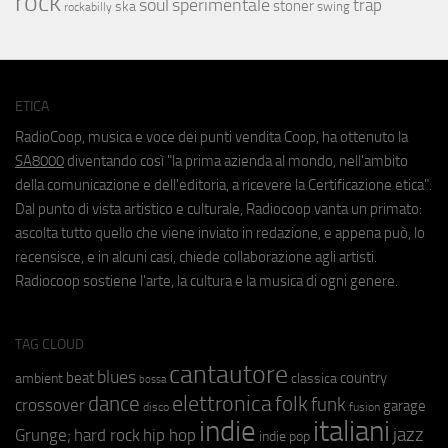
rock
soul
sperimentale
trap
stoner
ska
swing
rockabilly
ETICA
RadioCoop, musica e voce dei punti vendita Coop, ha ottenuto la
SA8000
diventando così "la prima azienda al mondo, nell'ambito
della comunicazione e dell'editoria, a ricevere la Certificazione etica".
Dal punto di vista artistico e culturale, Radiocoop vanta un primato:
ascolta tutto quello che viene inviato in redazione, e appena può, lo
recensisce, e in alcuni casi, chiede collaborazione agli artisti.
Radiocoop sostiene l'arte, la cultura e la musica di ogni genere.
TAG CLOUD
cantautore
blues
beat
country
ambient
classica
bossa
elettronica
dance
folk
funk
crossover
garage
fusion
disco
indie
italiani
jazz
hip hop
Grunge;
hard rock
indie pop