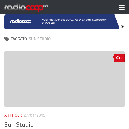
Salta al contenuto
TAGGATO:
SUN STUDIO
0
ART ROCK
27/01/2015
Sun Studio