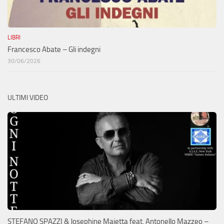
LIBRI
Francesco Abate – Gli indegni
30/06/2026
ULTIMI VIDEO
STEFANO SPAZZI & Josephine Maietta feat. Antonello Mazzeo –