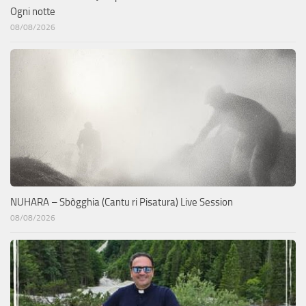
Ogni notte
08/08/2026
NUHARA – Sbògghia (Cantu ri Pisatura) Live Session
08/08/2026