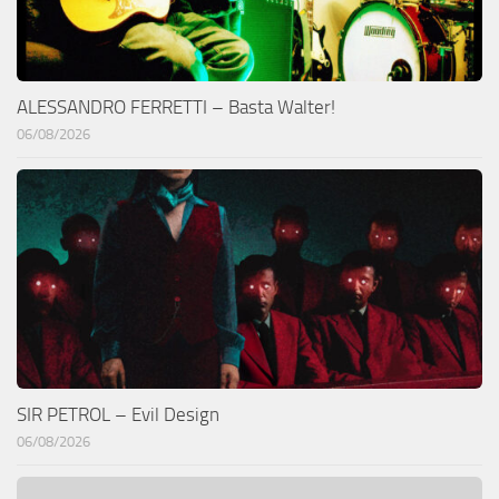
ALESSANDRO FERRETTI – Basta Walter!
06/08/2026
SIR PETROL – Evil Design
06/08/2026