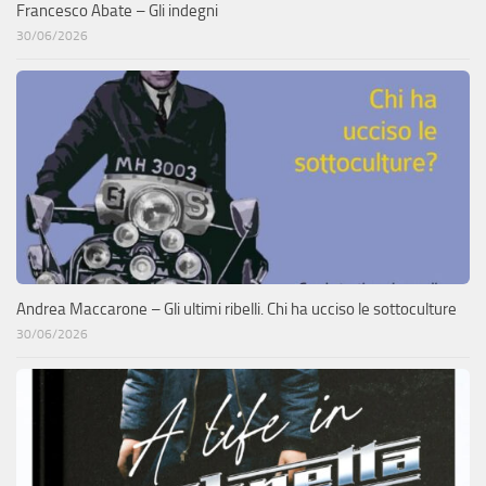
Francesco Abate – Gli indegni
30/06/2026
Andrea Maccarone – Gli ultimi ribelli. Chi ha ucciso le sottoculture
30/06/2026