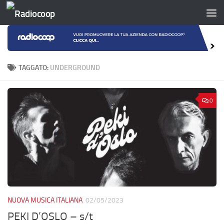
Salta al contenuto
TAGGATO:
UNDERGROUND
0
NUOVA MUSICA ITALIANA
02/05/2023
PEKI D’OSLO – s/t