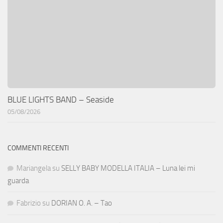
BLUE LIGHTS BAND – Seaside
05/08/2026
COMMENTI RECENTI
Mariangela
su
SELLY BABY MODELLA ITALIA – Luna lei mi
guarda
Fabrizio
su
DORIAN O. A. – Tao