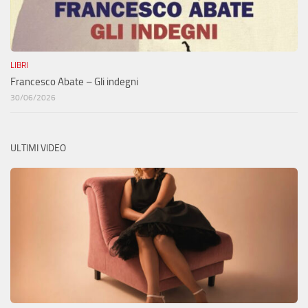
LIBRI
Francesco Abate – Gli indegni
30/06/2026
ULTIMI VIDEO