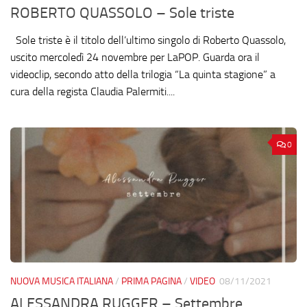
ROBERTO QUASSOLO – Sole triste
Sole triste è il titolo dell’ultimo singolo di Roberto Quassolo,
uscito mercoledì 24 novembre per LaPOP. Guarda ora il
videoclip, secondo atto della trilogia “La quinta stagione” a
cura della regista Claudia Palermiti....
0
NUOVA MUSICA ITALIANA
/
PRIMA PAGINA
/
VIDEO
08/11/2021
ALESSANDRA RUGGER – Settembre