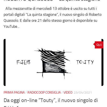
Alla mezzanotte di mercoledì 13 ottobre è uscito su tutti i
portali digitali “La quinta stagione”, il nuovo singolo di Roberto
Quassolo. E dalle ore 21 dello stesso giorno è disponibile su
YouTube...
0
PRIMA PAGINA
/
RADIOCOOP CONSIGLIA
/
VIDEO
23/04/2021
Da oggi on-line “Touty”, il nuovo singolo di