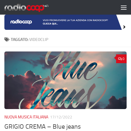
Salta al contenuto
TAGGATO:
VIDEOCLIP
0
NUOVA MUSICA ITALIANA
17/12/2022
GRIGIO CREMA – Blue jeans