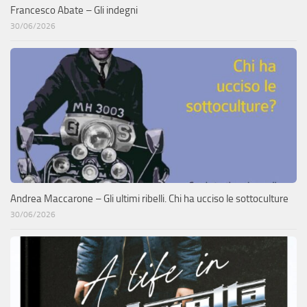
Francesco Abate – Gli indegni
30/06/2026
Andrea Maccarone – Gli ultimi ribelli. Chi ha ucciso le sottoculture
30/06/2026