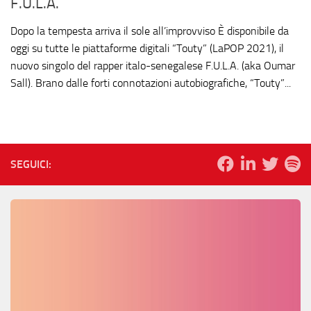
F.U.L.A.
Dopo la tempesta arriva il sole all’improvviso È disponibile da
oggi su tutte le piattaforme digitali “Touty” (LaPOP 2021), il
nuovo singolo del rapper italo-senegalese F.U.L.A. (aka Oumar
Sall). Brano dalle forti connotazioni autobiografiche, “Touty”...
SEGUICI: