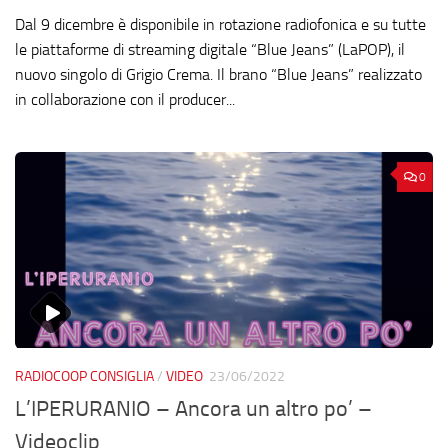
Dal 9 dicembre è disponibile in rotazione radiofonica e su tutte
le piattaforme di streaming digitale “Blue Jeans” (LaPOP), il
nuovo singolo di Grigio Crema. Il brano “Blue Jeans” realizzato
in collaborazione con il producer...
0
RADIOCOOP CONSIGLIA
/
VIDEO
23/06/2022
L’IPERURANIO – Ancora un altro po’ –
Videoclip