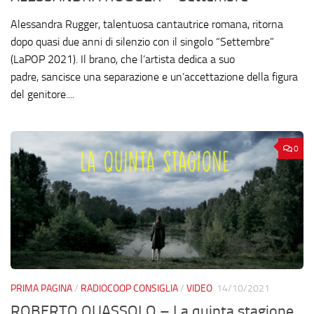
Alessandra Rugger, talentuosa cantautrice romana, ritorna
dopo quasi due anni di silenzio con il singolo “Settembre”
(LaPOP 2021). Il brano, che l’artista dedica a suo
padre, sancisce una separazione e un’accettazione della figura
del genitore....
0
PRIMA PAGINA
/
RADIOCOOP CONSIGLIA
/
VIDEO
14/10/2021
ROBERTO QUASSOLO – La quinta stagione