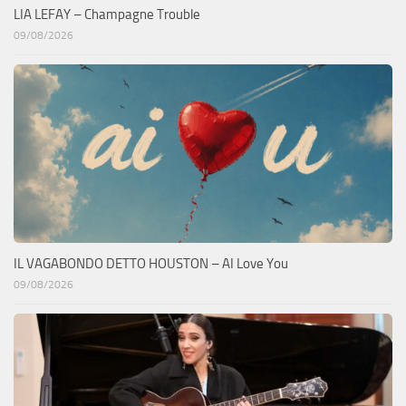
LIA LEFAY – Champagne Trouble
09/08/2026
IL VAGABONDO DETTO HOUSTON – AI Love You
09/08/2026