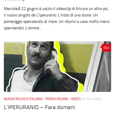
Mercoledì 22 giugno è uscito il videoclip di Ancora un altro po’,
il nuovo singolo de L’Iperuranio. L’inizio di una storia. Un
pomeriggio spensierato al mare. Un ritorno a casa molto meno
spensierato. L’amore...
0
NUOVA MUSICA ITALIANA
/
PRIMA PAGINA
/
VIDEO
01/04/2022
L’IPERURANIO – Fare domani