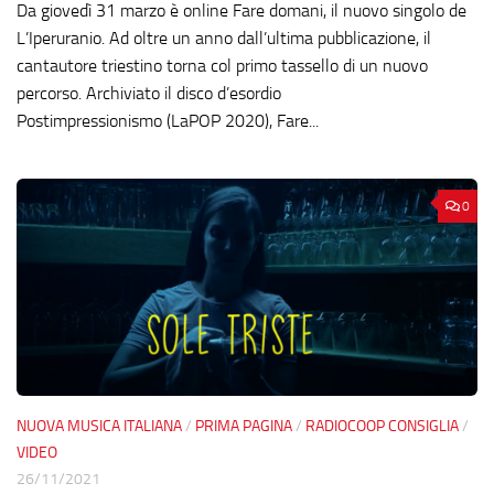
Da giovedì 31 marzo è online Fare domani, il nuovo singolo de
L’Iperuranio. Ad oltre un anno dall’ultima pubblicazione, il
cantautore triestino torna col primo tassello di un nuovo
percorso. Archiviato il disco d’esordio
Postimpressionismo (LaPOP 2020), Fare...
0
NUOVA MUSICA ITALIANA
/
PRIMA PAGINA
/
RADIOCOOP CONSIGLIA
/
VIDEO
26/11/2021