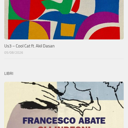
Us3 – Cool Cat ft. Akil Dasan
05/08/2026
LIBRI