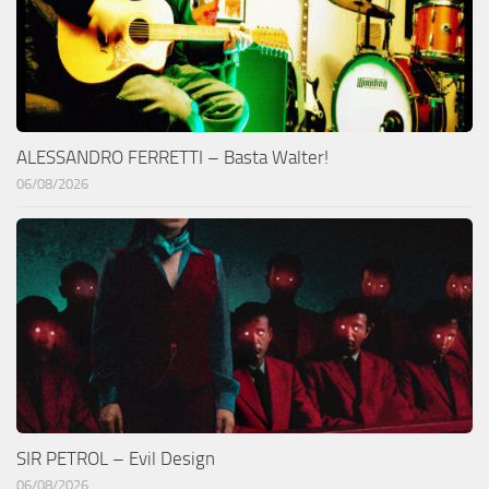
ALESSANDRO FERRETTI – Basta Walter!
06/08/2026
SIR PETROL – Evil Design
06/08/2026