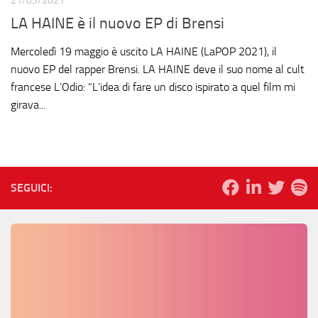
21/05/2021
LA HAINE è il nuovo EP di Brensi
Mercoledì 19 maggio è uscito LA HAINE (LaPOP 2021), il
nuovo EP del rapper Brensi. LA HAINE deve il suo nome al cult
francese L’Odio: “L’idea di fare un disco ispirato a quel film mi
girava...
SEGUICI: