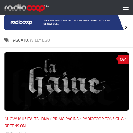
Salta al contenuto
TAGGATO:
WILLY EGO
0
NUOVA MUSICA ITALIANA
/
PRIMA PAGINA
/
RADIOCOOP CONSIGLIA
/
RECENSIONI