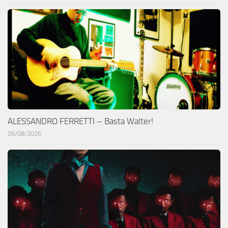
ALESSANDRO FERRETTI – Basta Walter!
06/08/2026