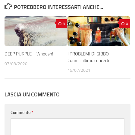
POTREBBERO INTERESSARTI ANCHE...
3
0
DEEP PURPLE – Whoosh!
I PROBLEMI DI GIBBO –
Come l’ultimo concerto
07/08/2020
15/07/2021
LASCIA UN COMMENTO
Commento
*