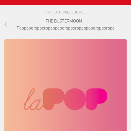
ARTICOLO PRECEDENTE
THE BUSTERMOON –
Poppoporopporoppopoporopporoppopoporopporopo