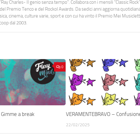
Ray Charles- Il genio senza tempo". Collabora con i mensili “Classic Rock”,
urati del Premio Tenco e del Rockol Awards. Da sedici anni aggiorna quotidia
a, cinema, culture varie, sport e con cui ha vinto il Premio Mei Musiclett
ocoop dal 2003.
0
 Gimme a break
VERAMENTEBRAVO – Confusion
22/02/2025