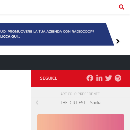
SEGUICI:
ARTICOLO PRECEDENTE
THE DIRTIEST – Sooka