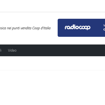
ica nei punti vendita Coop d'Italia
i
Video