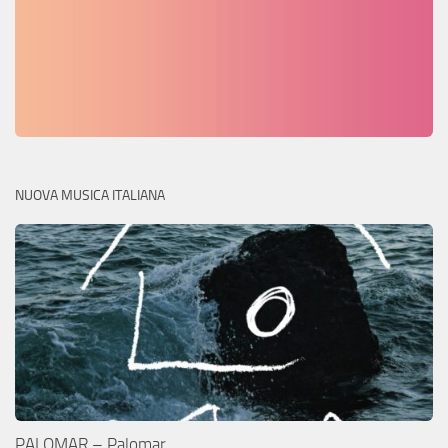
NUOVA MUSICA ITALIANA
PALOMAR – Palomar