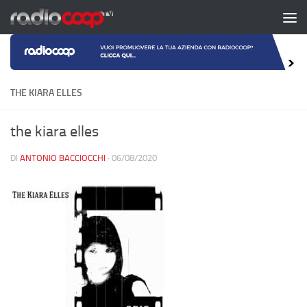
Salta al contenuto
THE KIARA ELLES
the kiara elles
DI
ANTONIO BACCIOCCHI
·
06/08/2020