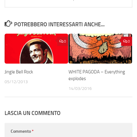
POTREBBERO INTERESSARTI ANCHE...
0
0
Jingle Bell Rock
WHITE PAGODA – Everything
explodes
05/12/2013
14/03/2016
LASCIA UN COMMENTO
Commento
*