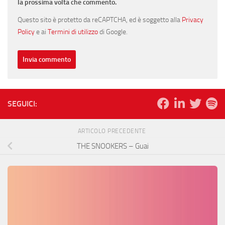
la prossima volta che commento.
Questo sito è protetto da reCAPTCHA, ed è soggetto alla
Privacy
Policy
e ai
Termini di utilizzo
di Google.
SEGUICI:
ARTICOLO PRECEDENTE
THE SNOOKERS – Guai