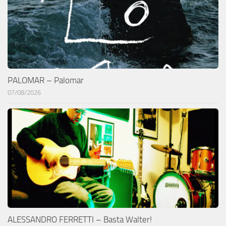
PALOMAR – Palomar
07/08/2026
ALESSANDRO FERRETTI – Basta Walter!