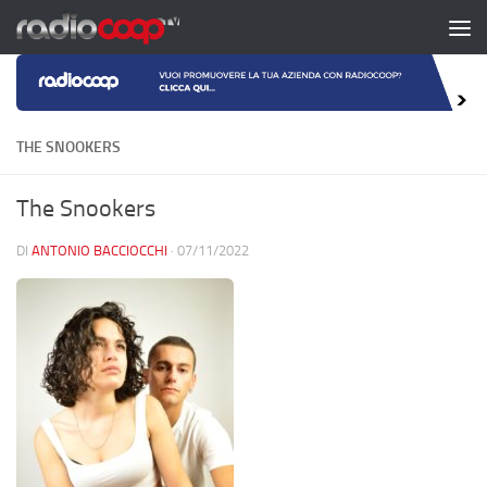
Salta al contenuto
THE SNOOKERS
The Snookers
DI
ANTONIO BACCIOCCHI
·
07/11/2022