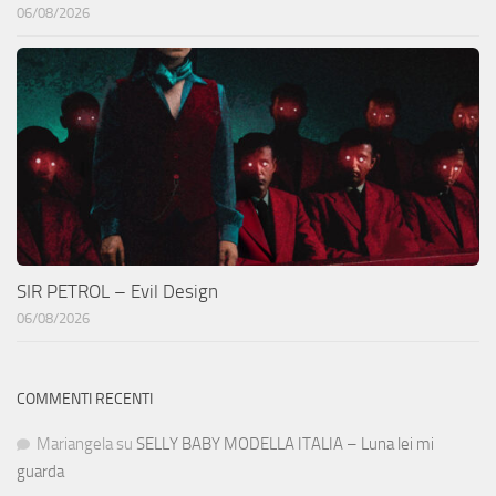
06/08/2026
SIR PETROL – Evil Design
06/08/2026
COMMENTI RECENTI
Mariangela
su
SELLY BABY MODELLA ITALIA – Luna lei mi
guarda