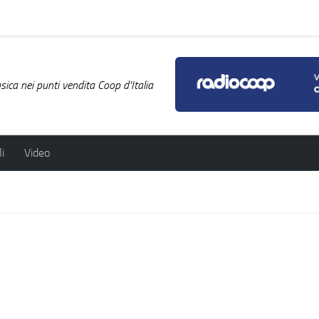
ica nei punti vendita Coop d'Italia
i
Video