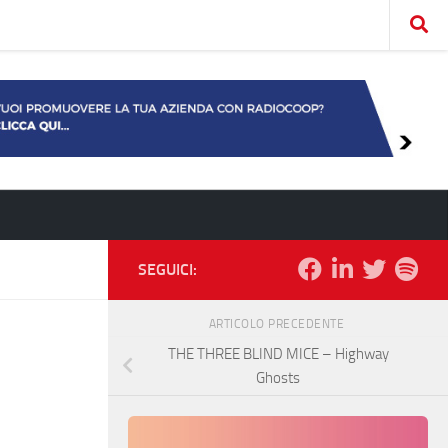
SEGUICI:
ARTICOLO PRECEDENTE
THE THREE BLIND MICE – Highway
Ghosts