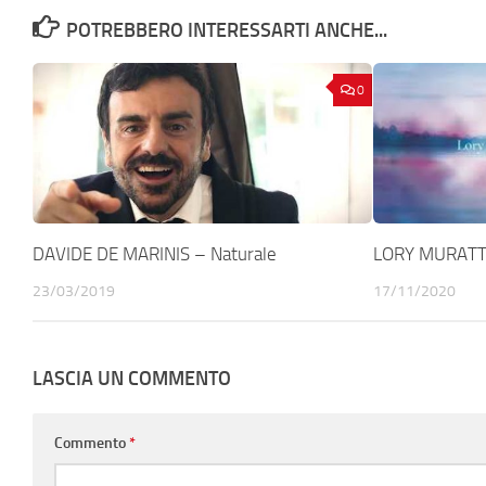
POTREBBERO INTERESSARTI ANCHE...
0
DAVIDE DE MARINIS – Naturale
LORY MURATTI 
23/03/2019
17/11/2020
LASCIA UN COMMENTO
Commento
*