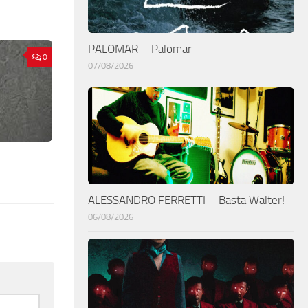
PALOMAR – Palomar
0
07/08/2026
ALESSANDRO FERRETTI – Basta Walter!
06/08/2026