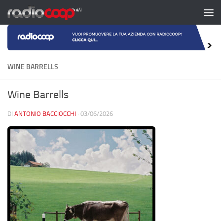
Salta al contenuto
WINE BARRELLS
Wine Barrells
DI
ANTONIO BACCIOCCHI
·
03/06/2026