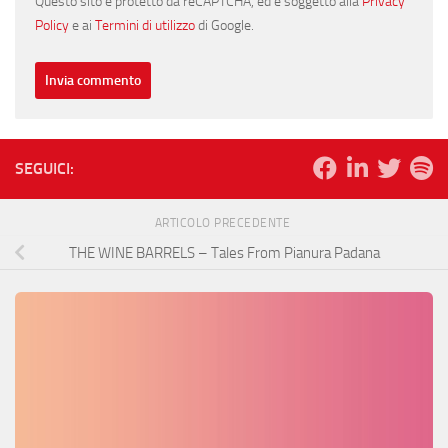
Questo sito è protetto da reCAPTCHA, ed è soggetto alla
Privacy
Policy
e ai
Termini di utilizzo
di Google.
SEGUICI:
ARTICOLO PRECEDENTE
THE WINE BARRELS – Tales From Pianura Padana