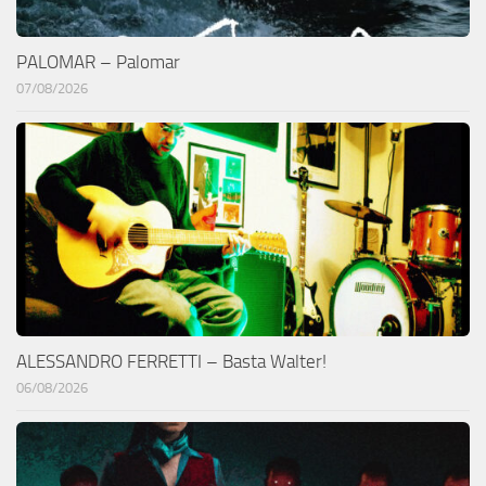
PALOMAR – Palomar
07/08/2026
ALESSANDRO FERRETTI – Basta Walter!
06/08/2026