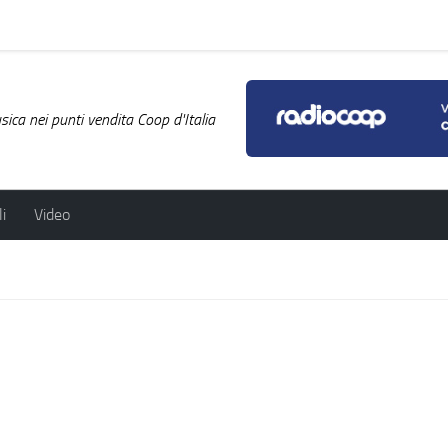
ica nei punti vendita Coop d'Italia
i
Video