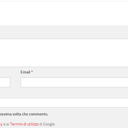
Email
*
prossima volta che commento.
cy
e ai
Termini di utilizzo
di Google.