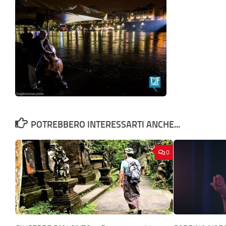
POTREBBERO INTERESSARTI ANCHE...
0