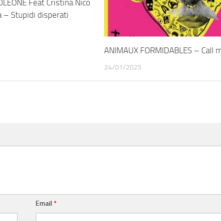
EONE Feat Cristina Nico
 – Stupidi disperati
ANIMAUX FORMIDABLES – Call m
24/01/2025
Email
*