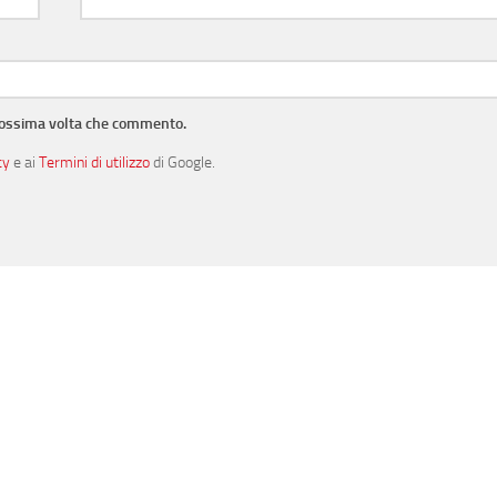
prossima volta che commento.
cy
e ai
Termini di utilizzo
di Google.