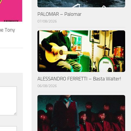
PALOMAR – Palomar
07/08/2026
e Tony
ALESSANDRO FERRETTI – Basta Walter!
06/08/2026