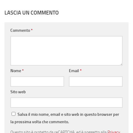
LASCIA UN COMMENTO
Commento
*
Nome
*
Email
*
Sito web
Salva il mio nome, email e sito web in questo browser per
la prossima volta che commento.
Questo sito è protetto da reCAPTCHA, ed è soggetto alla
Privacy