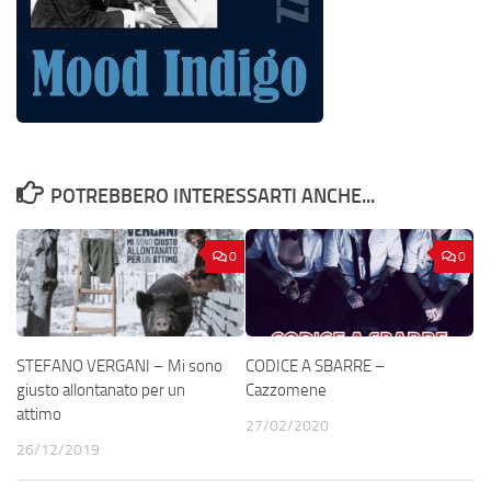
POTREBBERO INTERESSARTI ANCHE...
0
0
STEFANO VERGANI – Mi sono
CODICE A SBARRE –
giusto allontanato per un
Cazzomene
attimo
27/02/2020
26/12/2019