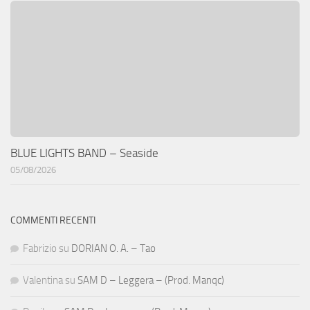
BLUE LIGHTS BAND – Seaside
05/08/2026
COMMENTI RECENTI
Fabrizio
su
DORIAN O. A. – Tao
Valentina
su
SAM D – Leggera – (Prod. Manqc)