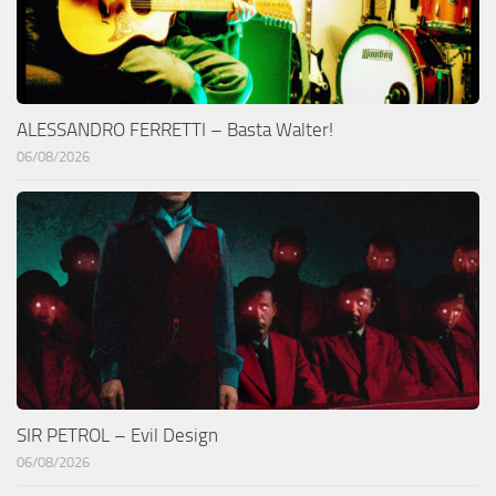
ALESSANDRO FERRETTI – Basta Walter!
06/08/2026
SIR PETROL – Evil Design
06/08/2026