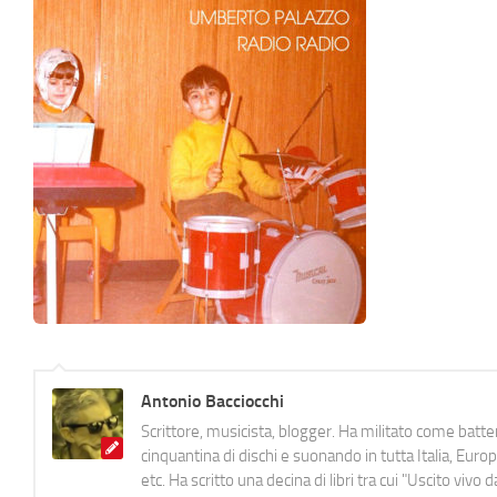
Antonio Bacciocchi
Scrittore, musicista, blogger. Ha militato come batter
cinquantina di dischi e suonando in tutta Italia, E
etc. Ha scritto una decina di libri tra cui "Uscito viv