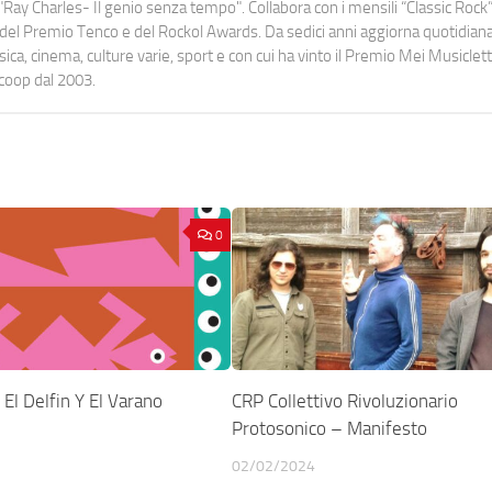
Ray Charles- Il genio senza tempo". Collabora con i mensili “Classic Rock”,
urati del Premio Tenco e del Rockol Awards. Da sedici anni aggiorna quotidia
a, cinema, culture varie, sport e con cui ha vinto il Premio Mei Musiclett
ocoop dal 2003.
0
El Delfin Y El Varano
CRP Collettivo Rivoluzionario
Protosonico – Manifesto
02/02/2024