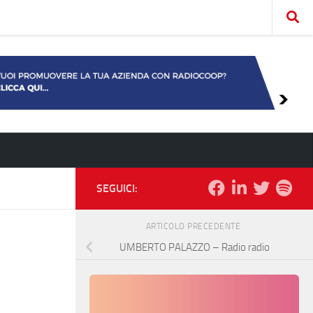
SEGUICI:
ARTICOLO PRECEDENTE
UMBERTO PALAZZO – Radio radio