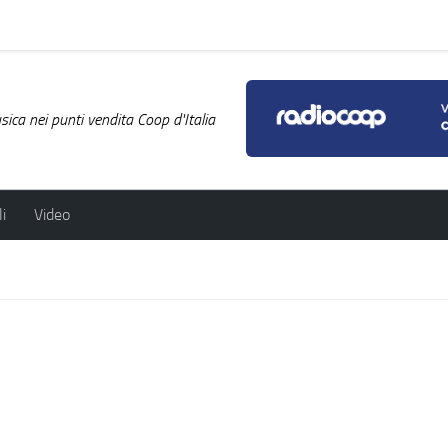
ica nei punti vendita Coop d'Italia
i
Video