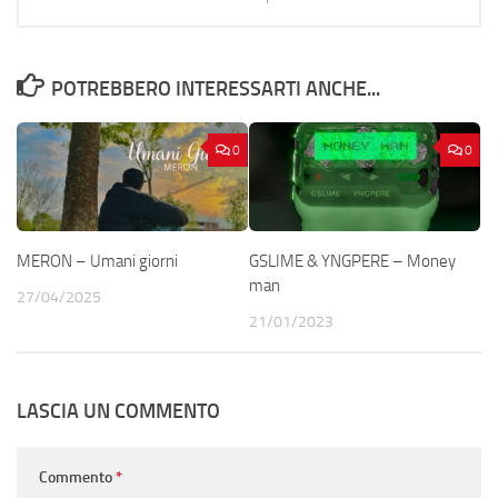
POTREBBERO INTERESSARTI ANCHE...
0
0
MERON – Umani giorni
GSLIME & YNGPERE – Money
man
27/04/2025
21/01/2023
LASCIA UN COMMENTO
Commento
*