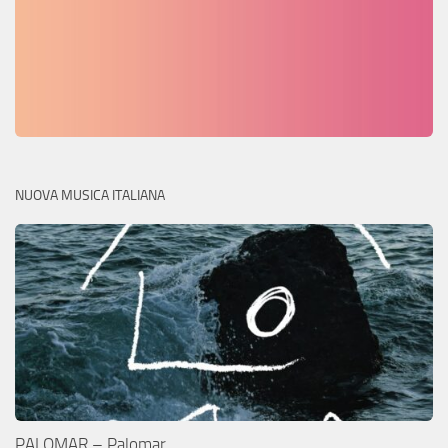
NUOVA MUSICA ITALIANA
PALOMAR – Palomar