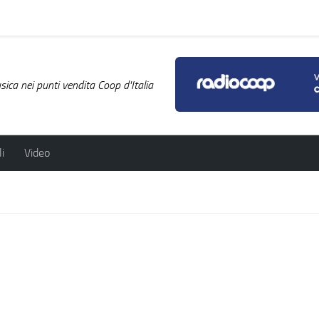
ica nei punti vendita Coop d'Italia
i
Video